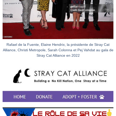
Rafael de la Fuente, Elaine Hendrix, la présidente de Stray Cat
Alliance, Christi Metropole, Sarah Colonna et Pej Vahdat au gala de
Stray Cat Alliance en 2022