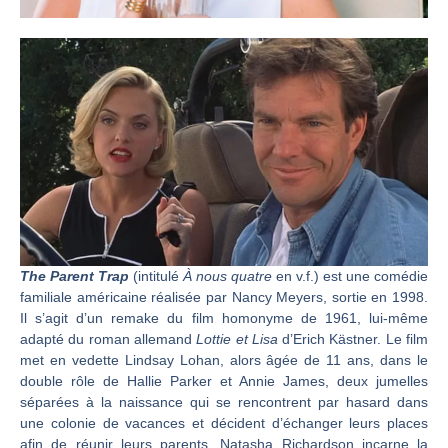
The Parent Trap
(intitulé
À nous quatre
en v.f.) est une comédie
familiale américaine réalisée par Nancy Meyers, sortie en 1998.
Il s’agit d’un remake du film homonyme de 1961, lui-même
adapté du roman allemand
Lottie et Lisa
d’Erich Kästner. Le film
met en vedette Lindsay Lohan, alors âgée de 11 ans, dans le
double rôle de Hallie Parker et Annie James, deux jumelles
séparées à la naissance qui se rencontrent par hasard dans
une colonie de vacances et décident d’échanger leurs places
afin de réunir leurs parents. Natasha Richardson incarne la