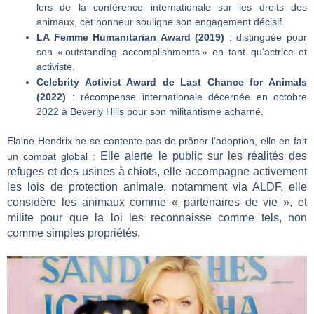
lors de la conférence internationale sur les droits des
animaux, cet honneur souligne son engagement décisif.
LA Femme Humanitarian Award (2019)
: distinguée pour
son « outstanding accomplishments » en tant qu’actrice et
activiste.
Celebrity Activist Award de Last Chance for Animals
(2022)
: récompense internationale décernée en octobre
2022 à Beverly Hills pour son militantisme acharné.
Elaine Hendrix ne se contente pas de prôner l’adoption, elle en fait
Elle alerte le public sur les réalités des
un combat global :
refuges et des usines à chiots, e
lle accompagne activement
les lois de protection animale, notamment via ALDF, e
lle
considère les animaux comme « partenaires de vie », et
milite pour que la loi les reconnaisse comme tels, non
comme simples propriétés.