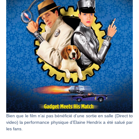
Bien que le film n’ai pas bénéficié d’une sortie en salle (Direct to
video) la performance physique d’Elaine Hendrix a été salué par
les fans.