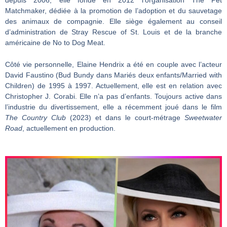
depuis 2006, elle fonde en 2012 l’organisation The Pet
Matchmaker, dédiée à la promotion de l’adoption et du sauvetage
des animaux de compagnie. Elle siège également au conseil
d’administration de Stray Rescue of St. Louis et de la branche
américaine de No to Dog Meat.
Côté vie personnelle, Elaine Hendrix a été en couple avec l’acteur
David Faustino (Bud Bundy dans Mariés deux enfants/Married with
Children) de 1995 à 1997. Actuellement, elle est en relation avec
Christopher J. Corabi. Elle n’a pas d’enfants. Toujours active dans
l’industrie du divertissement, elle a récemment joué dans le film
The Country Club
(2023) et dans le court-métrage
Sweetwater
Road
, actuellement en production.