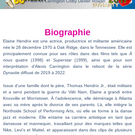
Morrell Carrington Colby Dexter Rowan
Biographie
Elaine Hendrix est une actrice, productrice et militante américaine
née le 28 décembre 1970 à Oak Ridge, dans le Tennessee. Elle est
principalement connue pour ses rôles dans des films tels que
À
nous quatre
(1998) et
Superstar
(1999), ainsi que pour son
interprétation d’Alexis Carrington dans le reboot de la série
Dynastie
diffusé de 2019 à 2022.
Issue d’une famille dont le père, Thomas Hendrix Jr., était militaire
et a servi pendant la guerre du Viêt Nam, Elaine a grandi entre
Knoxville et Morristown. À l’adolescence, elle déménage à Atlanta
avec sa mère après le divorce de ses parents. Là, elle intègre la
Northside School of Performing Arts, où elle se forme à la danse
jazz et moderne. Elle entame sa carrière artistique en tant que
danseuse et mannequin, travaillant pour des marques telles que
Nike, Levi’s et Mattel, et apparaissant dans des clips de plusieurs