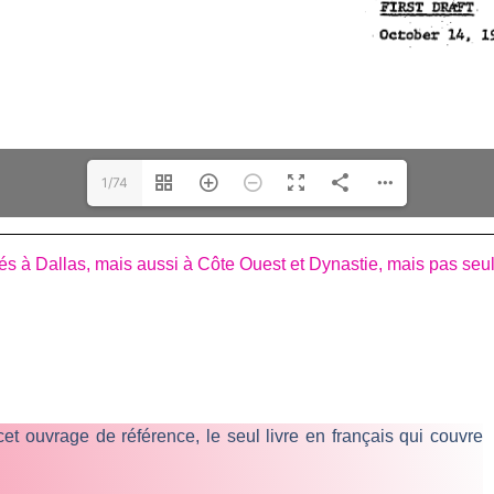
1/74
rés à Dallas, mais aussi à Côte Ouest et Dynastie, mais pas s
et ouvrage de référence, le seul livre en français qui couvre