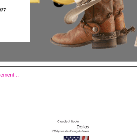
eulement…