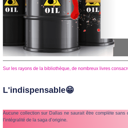
Sur les rayons de la bibliothèque, de nombreux livres consac
L'indispensable😁
Aucune collection sur Dallas ne saurait être complète sans c
l’intégralité de la saga d’origine.