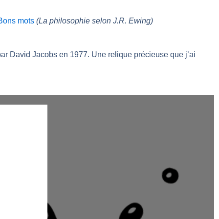
 Bons mots
(La philosophie selon J.R. Ewing)
 par David Jacobs en 1977. Une relique précieuse que j’ai