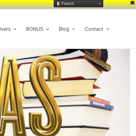
X
French
ivers
BONUS
Blog
Contact