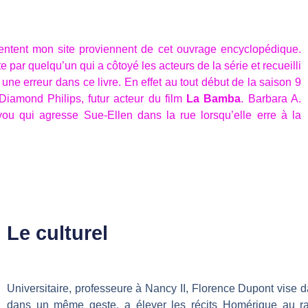
entent mon site proviennent de cet ouvrage encyclopédique.
te par quelqu’un qui a côtoyé les acteurs de la série et recueilli
 une erreur dans ce livre. En effet au tout début de la saison 9
Diamond Philips, futur acteur du film
La Bamba
. Barbara A.
ou qui agresse Sue-Ellen dans la rue lorsqu’elle erre à la
Le culturel
Universitaire, professeure à Nancy II, Florence Dupont vise da
dans un même geste, a élever les récits Homérique au rang