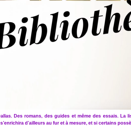
las. Des romans, des guides et même des essais. La liste
’enrichira d’ailleurs au fur et à mesure, et si certains pos