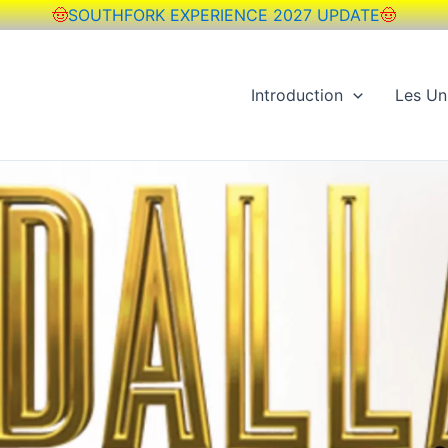
🤠
SOUTHFORK EXPERIENCE 2027 UPDATE
🤠
Introduction
Les Un