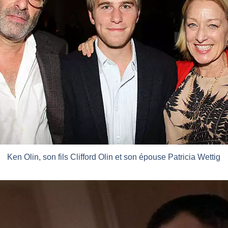
Ken Olin, son fils Clifford Olin et son épouse Patricia Wettig