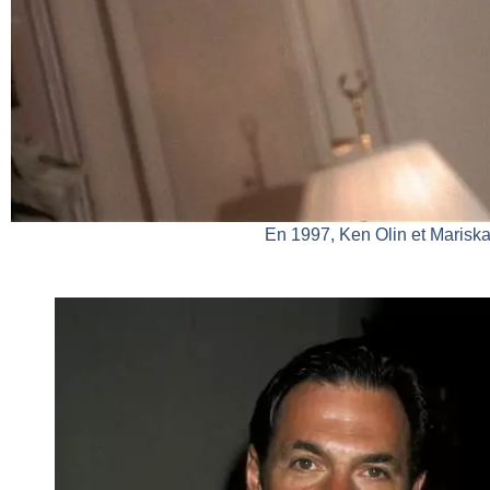
En 1997, Ken Olin et Mariska