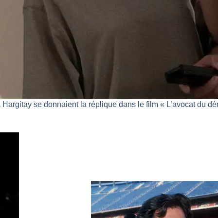
 Hargitay se donnaient la réplique dans le film « L’avocat du d