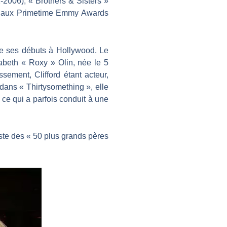
1-2006), « Brothers & Sisters »
ons aux Primetime Emmy Awards
 de ses débuts à Hollywood. Le
izabeth « Roxy » Olin, née le 5
sement, Clifford étant acteur,
 dans « Thirtysomething », elle
 ce qui a parfois conduit à une
ste des « 50 plus grands pères