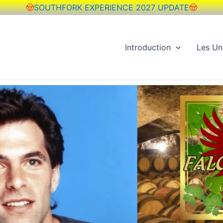
🤠
SOUTHFORK EXPERIENCE 2027 UPDATE
🤠
Introduction
Les Un