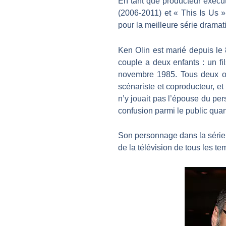
En tant que producteur exécuti
(2006-2011) et « This Is Us 
pour la meilleure série dramat
Ken Olin est marié depuis le 
couple a deux enfants : un fil
novembre 1985. Tous deux ont 
scénariste et coproducteur, et
n’y jouait pas l’épouse du per
confusion parmi le public quant
Son personnage dans la série 
de la télévision de tous les t