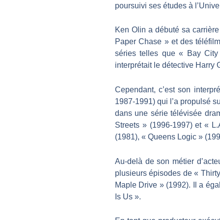
poursuivi ses études à l’Unive
Ken Olin a débuté sa carrière
Paper Chase » et des téléfil
séries telles que « Bay City
interprétait le détective Harry
Cependant, c’est son interpr
1987-1991) qui l’a propulsé su
dans une série télévisée dram
Streets » (1996-1997) et « L.
(1981), « Queens Logic » (199
Au-delà de son métier d’acteu
plusieurs épisodes de « Thirt
Maple Drive » (1992). Il a ég
Is Us ».