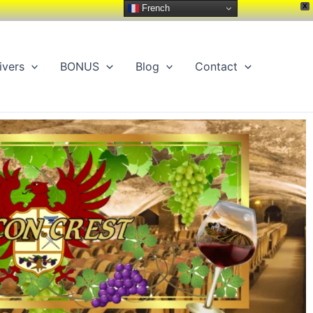
X
French
ivers
BONUS
Blog
Contact