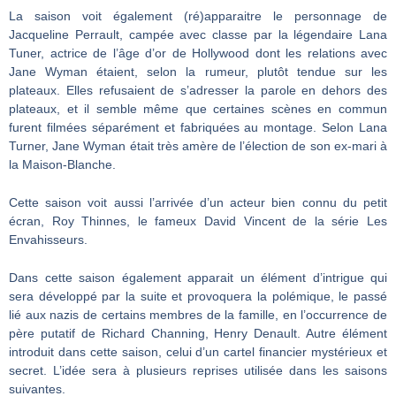
La saison voit également (ré)apparaitre le personnage de
Jacqueline Perrault, campée avec classe par la légendaire Lana
Tuner, actrice de l’âge d’or de Hollywood dont les relations avec
Jane Wyman étaient, selon la rumeur, plutôt tendue sur les
plateaux. Elles refusaient de s’adresser la parole en dehors des
plateaux, et il semble même que certaines scènes en commun
furent filmées séparément et fabriquées au montage. Selon Lana
Turner, Jane Wyman était très amère de l’élection de son ex-mari à
la Maison-Blanche.
Cette saison voit aussi l’arrivée d’un acteur bien connu du petit
écran, Roy Thinnes, le fameux David Vincent de la série Les
Envahisseurs.
Dans cette saison également apparait un élément d’intrigue qui
sera développé par la suite et provoquera la polémique, le passé
lié aux nazis de certains membres de la famille, en l’occurrence de
père putatif de Richard Channing, Henry Denault. Autre élément
introduit dans cette saison, celui d’un cartel financier mystérieux et
secret. L’idée sera à plusieurs reprises utilisée dans les saisons
suivantes.