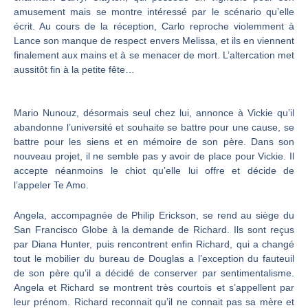
amusement mais se montre intéressé par le scénario qu’elle
écrit. Au cours de la réception, Carlo reproche violemment à
Lance son manque de respect envers Melissa, et ils en viennent
finalement aux mains et à se menacer de mort. L’altercation met
aussitôt fin à la petite fête…
Mario Nunouz, désormais seul chez lui, annonce à Vickie qu’il
abandonne l’université et souhaite se battre pour une cause, se
battre pour les siens et en mémoire de son père. Dans son
nouveau projet, il ne semble pas y avoir de place pour Vickie. Il
accepte néanmoins le chiot qu’elle lui offre et décide de
l’appeler Te Amo.
Angela, accompagnée de Philip Erickson, se rend au siège du
San Francisco Globe à la demande de Richard. Ils sont reçus
par Diana Hunter, puis rencontrent enfin Richard, qui a changé
tout le mobilier du bureau de Douglas a l’exception du fauteuil
de son père qu’il a décidé de conserver par sentimentalisme.
Angela et Richard se montrent très courtois et s’appellent par
leur prénom. Richard reconnait qu’il ne connait pas sa mère et