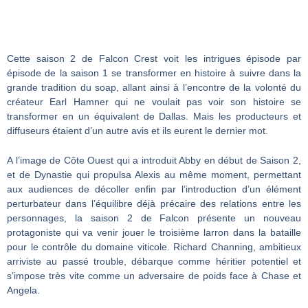
Cette saison 2 de Falcon Crest voit les intrigues épisode par
épisode de la saison 1 se transformer en histoire à suivre dans la
grande tradition du soap, allant ainsi à l’encontre de la volonté du
créateur Earl Hamner qui ne voulait pas voir son histoire se
transformer en un équivalent de Dallas. Mais les producteurs et
diffuseurs étaient d’un autre avis et ils eurent le dernier mot.
A l’image de Côte Ouest qui a introduit Abby en début de Saison 2,
et de Dynastie qui propulsa Alexis au même moment, permettant
aux audiences de décoller enfin par l’introduction d’un élément
perturbateur dans l’équilibre déjà précaire des relations entre les
personnages, la saison 2 de Falcon présente un nouveau
protagoniste qui va venir jouer le troisième larron dans la bataille
pour le contrôle du domaine viticole. Richard Channing, ambitieux
arriviste au passé trouble, débarque comme héritier potentiel et
s’impose très vite comme un adversaire de poids face à Chase et
Angela.