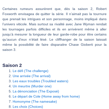
Certaines rumeurs assurèrent que, dès la saison 2, Robert
Foxworth envisagea de quitter la série. Il n’aimait pas la tournure
que prenait les intrigues et son personnage, moins impliqué dans
l’univers viticole. Mais surtout sa rivalité avec Jane Wyman rendait
les tournages parfois difficiles et ils en arrivèrent même à aller
jusqu’à mesurer la longueur de leur garde-robe pour être certains
qu’aucun d’eux n’était lésé. Le cliffhanger de la saison laissait
même la possibilité de faire disparaitre Chase Gioberti pour la
saison 3.
Saison 2
Le défi (The challenge)
Une arrivée (The arrival)
Les eaux troubles (Troubled waters)
Un meurtre (Murder one)
La dénonciation (The Exposé)
Le départ de Cole (Home away from home)
Homonyme (The namesake)
Les choix (Choices)