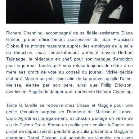
Richard Channing, accompagné de sa fidèle assistante Diana
Hunter, prend officiellement possession du San Francisco
Globe; il se montre rassurant auprès des employés de la salle
de rédaction, mais immédiatement après il renvoie Herbert
Talmadge, le rédacteur en chef, pour son manque d’ambition
pour le journal. Tandis qu’Emma refuse toujours de céder à sa
mère ses droits de vote au conseil du journal, Vickie décide
d’offrir à Marion un petit chiot afin de lui prouver qu’elle l’aime.
Melissa, alertée par son père, ainsi que Philip Erickson,
avertissent Angela du danger que représente Richard Channing.
Toute la famille se retrouve chez Chase et Maggie pour une
petite réception surprise en l’honneur de Melissa et Lance.
Carlo Agretti est là également, et chacun partage un verre de
vin de Falcon Crest. Emma en profite pour confier à Chase son
projet de départ secret, pendant que Julia présente à Maggie le
charmant Darryl Clayton, qui possède un vignoble pour son