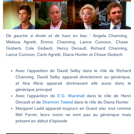
De gauche à droite et de haut en bas :
Angela Channing,
Melissa Agretti, Emma Channing, Lance Cumson, Chase
Gioberti, Cole Gioberti, Henry Denault, Richard Channing,
Lance Cumson, Carlo Agretti, Diana Hunter et Chase Gioberti
Avec l’apparition de David Selby dans le rôle de Richard
Channing. David Selby apparait directement au générique,
et Ana Alicia apparait dorénavant elle aussi dans le
générique principal
Avec l’apparition de
E.G. Marshall
dans le rôle de Henri
Denault et de
Shannon Tweed
dans le rôle de Diana Hunter
Margaret Ladd apparait toujours en Guest star, tout comme
Mel Ferrer, leurs noms ne sont pas au générique mais
présent en début d’épisode