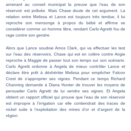
amenant au conseil municipal la preuve que l’eau de son
réservoir est polluée. Mais Chase doute de cet argument. La
relation entre Melissa et Lance est toujours très tendue, il lui
reproche son mensonge à propos du bébé et affirme se
considérer comme un homme libre, rendant Carlo Agretti fou de
rage contre son gendre.
Alors que Lance soudoie Amos Clark, qui va effectuer les test
sur l’eau des réservoirs, Chase qui est en colère contre Angie
reproche à Maggie de passer tout son temps sur son scénario.
Carlo Agretti ordonne à Angela de mieux contrôler Lance et
déclare être prêt à déshériter Melissa pour empêcher Falcon
Crest de s’approprier ses vignes. Pendant ce temps Richard
Channing demande à Diana Hunter de trouver les moyens de
persuader Carlo Agretti de lui vendre ses vignes. Et Angela
obtient un rapport officiel qui prouve que l’eau de son réservoir
est impropre à l’irrigation car elle contiendrait des traces de
nickel suite à l’exploitation des mines d’or et d’argent de la
région.