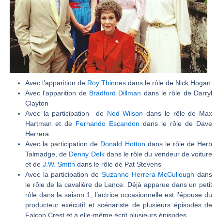
Avec l’apparition de
Roy Thinnes
dans le rôle de Nick Hogan
Avec l’apparition de
Bradford Dillman
dans le rôle de Darryl
Clayton
Avec la participation de
Ned Wilson
dans le rôle de Max
Hartman et de
Fernando Escandon
dans le rôle de Dave
Herrera
Avec la participation de
Donald Hotton
dans le rôle de Herb
Talmadge, de
Denny Delk
dans le rôle du vendeur de voiture
et de
J.W. Smith
dans le rôle de Pat Stevens
Avec la participation de
Suzanne Herrera McCullough
dans
le rôle de la cavalière de Lance. Déjà apparue dans un petit
rôle dans la saison 1, l’actrice occasionnelle est l’épouse du
producteur exécutif et scénariste de plusieurs épisodes de
Falcon Crest et a elle-même écrit plusieurs épisodes