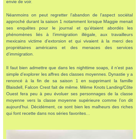
envie de voir.
Néanmoins on peut regretter l’abandon de l’aspect sociétal
approché durant la saison 1 notamment lorsque Maggie menait
ses enquêtes pour le journal et qu’étaient abordés les
phénomènes liés à l’immigration illégale, aux travailleurs
mexicains victime d’extorsion et qui vivaient à la merci des
propriétaires américains et des menaces des services
d’immigration.
Il faut bien admettre que dans les nighttime soaps, il n’est pas
simple d’explorer les affres des classes moyennes. Dynastie y a
renoncé à la fin de sa saison 1 en supprimant la famille
Blaisdell, Falcon Crest fait de même. Même Knots Landing/Côte
Ouest fera peu à peu évoluer ses personnages de la classe
moyenne vers la classe moyenne supérieure comme l’on dit
aujourd’hui. Décidément, ce sont bien les malheurs des riches
qui font recette dans nos séries favorites…