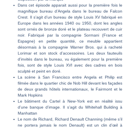
Dans cet épisode apparait aussi pour la première fois le
magnifique bureau d’Angela dans le bureau de Falcon
Crest. Il s’agit d’un bureau de style Louis XV fabriqué en
Europe dans les années 1940 ou 1950, dont les angles
sont ornés de bronze doré et le plateau recouvert de cuir
noir. Fabriqué par la compagnie Sormani (France et
Espagne) en petite quantité, ce meuble appartient
désormais à la compagnie Warner Bros. qui à racheté
Lorimar et son stock d’accessoires. Les deux fauteuils
d’invités dans le bureau, vu également pour la première
fois, sont de style Louis XVI avec des cadres en bois
sculpté et peint en doré.
La scène à San Francisco entre Angela et Philip est
filmée dans le quartier chic de Nob Hill devant les façades
de deux grands hôtels internationaux, le Fairmont et le
Mark Hopkins
Le bâtiment du Cartel à New-York est en réalité issu
d’une banque d’image. Il s’agit du Whitehall Building à
Manhattan
Le nom de Richard, Richard Denault Channing (même s’il
ne portera jamais le nom Denault) est un clin d’œil à