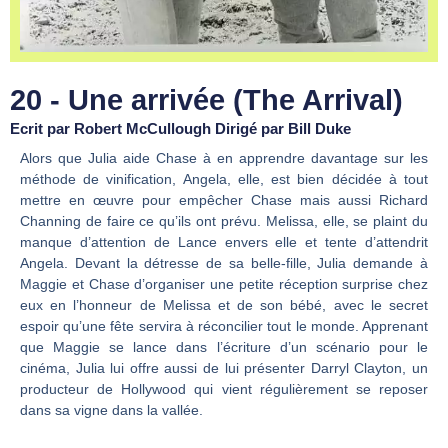
20 - Une arrivée (The Arrival)
Ecrit par Robert McCullough Dirigé par Bill Duke
Alors que Julia aide Chase à en apprendre davantage sur les
méthode de vinification, Angela, elle, est bien décidée à tout
mettre en œuvre pour empêcher Chase mais aussi Richard
Channing de faire ce qu’ils ont prévu. Melissa, elle, se plaint du
manque d’attention de Lance envers elle et tente d’attendrit
Angela. Devant la détresse de sa belle-fille, Julia demande à
Maggie et Chase d’organiser une petite réception surprise chez
eux en l’honneur de Melissa et de son bébé, avec le secret
espoir qu’une fête servira à réconcilier tout le monde. Apprenant
que Maggie se lance dans l’écriture d’un scénario pour le
cinéma, Julia lui offre aussi de lui présenter Darryl Clayton, un
producteur de Hollywood qui vient régulièrement se reposer
dans sa vigne dans la vallée.