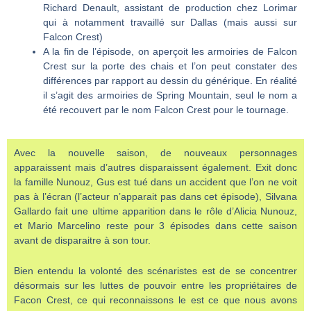
Richard Denault, assistant de production chez Lorimar
qui à notamment travaillé sur Dallas (mais aussi sur
Falcon Crest)
A la fin de l’épisode, on aperçoit les armoiries de Falcon
Crest sur la porte des chais et l’on peut constater des
différences par rapport au dessin du générique. En réalité
il s’agit des armoiries de Spring Mountain, seul le nom a
été recouvert par le nom Falcon Crest pour le tournage.
Avec la nouvelle saison, de nouveaux personnages
apparaissent mais d’autres disparaissent également. Exit donc
la famille Nunouz, Gus est tué dans un accident que l’on ne voit
pas à l’écran (l’acteur n’apparait pas dans cet épisode), Silvana
Gallardo fait une ultime apparition dans le rôle d’Alicia Nunouz,
et Mario Marcelino reste pour 3 épisodes dans cette saison
avant de disparaitre à son tour.
Bien entendu la volonté des scénaristes est de se concentrer
désormais sur les luttes de pouvoir entre les propriétaires de
Facon Crest, ce qui reconnaissons le est ce que nous avons