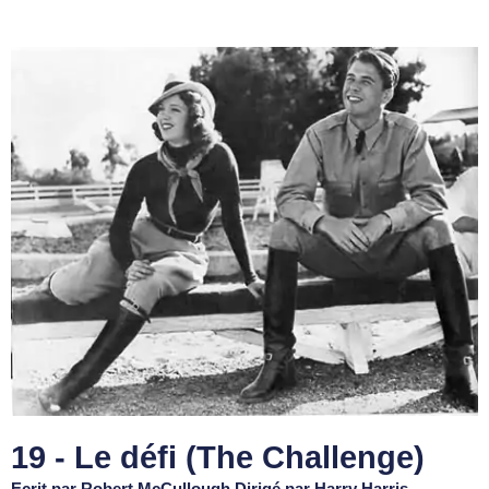
19 - Le défi (The Challenge)
Ecrit par Robert McCullough Dirigé par Harry Harris