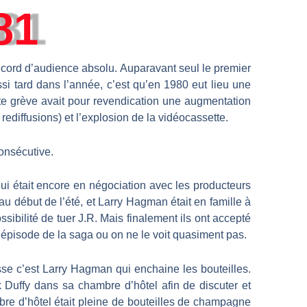
81
ecord d’audience absolu. Auparavant seul le premier
i tard dans l’année, c’est qu’en 1980 eut lieu une
tte grève avait pour revendication une augmentation
rediffusions) et l’explosion de la vidéocassette.
onsécutive.
qui était encore en négociation avec les producteurs
u début de l’été, et Larry Hagman était en famille à
ibilité de tuer J.R. Mais finalement ils ont accepté
 épisode de la saga ou on ne le voit quasiment pas.
se c’est Larry Hagman qui enchaine les bouteilles.
 Duffy dans sa chambre d’hôtel afin de discuter et
bre d’hôtel était pleine de bouteilles de champagne