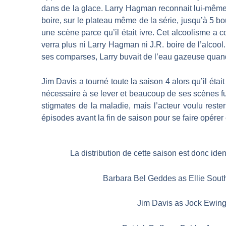
dans de la glace. Larry Hagman reconnait lui-même q
boire, sur le plateau même de la série, jusqu’à 5 b
une scène parce qu’il était ivre. Cet alcoolisme a c
verra plus ni Larry Hagman ni J.R. boire de l’alcool
ses comparses, Larry buvait de l’eau gazeuse quand 
Jim Davis a tourné toute la saison 4 alors qu’il étai
nécessaire à se lever et beaucoup de ses scènes fur
stigmates de la maladie, mais l’acteur voulu reste
épisodes avant la fin de saison pour se faire opére
La distribution de cette saison est donc iden
Barbara Bel Geddes as Ellie Sou
Jim Davis as Jock Ewing