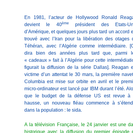
En 1981, l’acteur de Hollywood Ronald Reag
ème
devient le 40
président des Etats-Un
d’Amérique, et quelques jours plus tard un accord e
trouvé avec l’Iran pour la libération des otages 
Téhéran, avec l’Algérie comme intermédiaire. [
dira bien des années plus tard que, parmi l
« cadeaux » fait à l’Algérie pour cette intermédiati
figurait la diffusion de la série Dallas]. Reagan e
victime d’un attentat le 30 mars, la première navet
Columbia est mise sur orbite en avril et le premi
micro-ordinateur est lancé par IBM durant l’été. Alo
que le budget de la défense US est revue à 
hausse, un nouveau fléau commence à s’étend
dans la population : le sida.
A la télévision Française, le 24 janvier est une da
historique avec la diffusion du premier épisode 