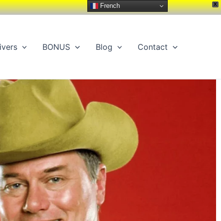
X
French
ivers
BONUS
Blog
Contact