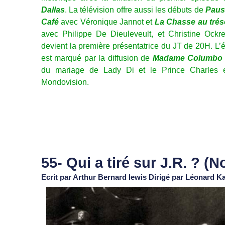
Dallas
. La télévision offre aussi les débuts de
Paus
Café
avec Véronique Jannot et
La Chasse au trés
avec Philippe De Dieuleveult, et Christine Ockre
devient la première présentatrice du JT de 20H. L’é
est marqué par la diffusion de
Madame Columbo
du mariage de Lady Di et le Prince Charles 
Mondovision.
55- Qui a tiré sur J.R. ? (
Ecrit par Arthur Bernard lewis Dirigé par Léonard 