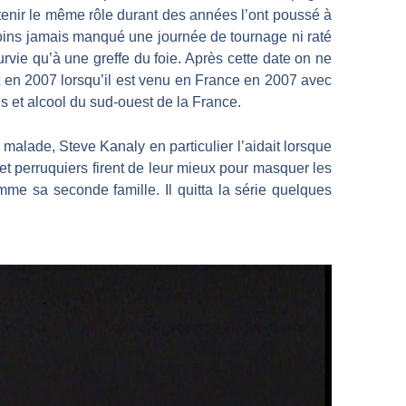
 tenir le même rôle durant des années l’ont poussé à
nmoins jamais manqué une journée de tournage ni raté
urvie qu’à une greffe du foie. Après cette date on ne
 et en 2007 lorsqu’il est venu en France en 2007 avec
s et alcool du sud-ouest de la France.
t malade, Steve Kanaly en particulier l’aidait lorsque
et perruquiers firent de leur mieux pour masquer les
mme sa seconde famille. Il quitta la série quelques