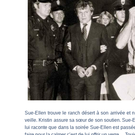
Sue-Ellen trouve le ranch désert à son arrivée et n’a
veille. Kristin assure sa sœur de son soutien. Sue-El
lui raconte que dans la soirée Sue-Ellen est passée 
faire pour la calmer c’est de lui offrir un verre… Tou