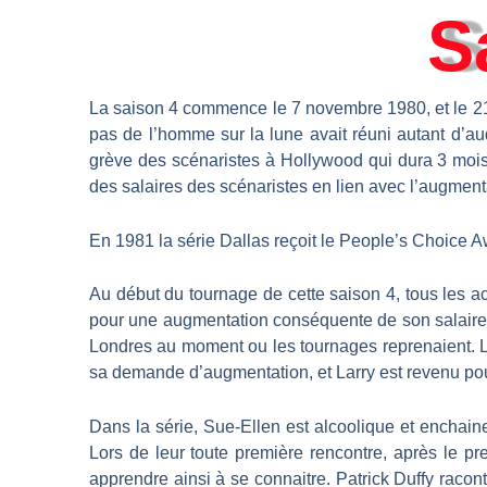
S
La saison 4 commence le 7 novembre 1980, et le 21 
pas de l’homme sur la lune avait réuni autant d’a
grève des scénaristes à Hollywood qui dura 3 mois 
des salaires des scénaristes en lien avec l’augmentat
En 1981 la série Dallas reçoit le People’s Choice 
Au début du tournage de cette saison 4, tous les ac
pour une augmentation conséquente de son salaire po
Londres au moment ou les tournages reprenaient. Les
sa demande d’augmentation, et Larry est revenu pour
Dans la série, Sue-Ellen est alcoolique et enchai
Lors de leur toute première rencontre, après le p
apprendre ainsi à se connaitre. Patrick Duffy raco