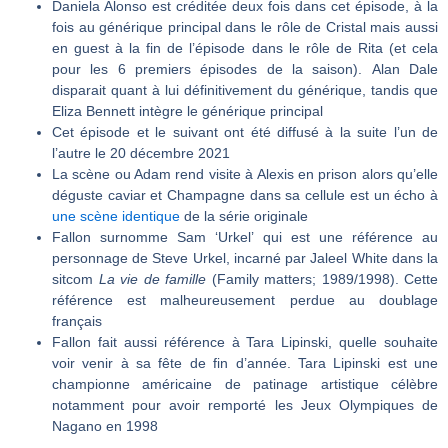
Daniela Alonso est créditée deux fois dans cet épisode, à la
fois au générique principal dans le rôle de Cristal mais aussi
en guest à la fin de l’épisode dans le rôle de Rita (et cela
pour les 6 premiers épisodes de la saison). Alan Dale
disparait quant à lui définitivement du générique, tandis que
Eliza Bennett intègre le générique principal
Cet épisode et le suivant ont été diffusé à la suite l’un de
l’autre le 20 décembre 2021
La scène ou Adam rend visite à Alexis en prison alors qu’elle
déguste caviar et Champagne dans sa cellule est un écho à
une scène identique
de la série originale
Fallon surnomme Sam ‘Urkel’ qui est une référence au
personnage de Steve Urkel, incarné par Jaleel White dans la
sitcom
La vie de famille
(Family matters; 1989/1998). Cette
référence est malheureusement perdue au doublage
français
Fallon fait aussi référence à Tara Lipinski, quelle souhaite
voir venir à sa fête de fin d’année. Tara Lipinski est une
championne américaine de patinage artistique célèbre
notamment pour avoir remporté les Jeux Olympiques de
Nagano en 1998