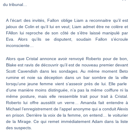
du tribunal…
A l’écart des invités, Fallon oblige Liam a reconnaitre qu’il est
jaloux de Colin et qu’il lui en veut; Liam admet être ne colère et
FAllon lui reproche de son côté de s’être laissé manipulé par
Eva. Alors qu’ils se disputent, soudain Fallon s’écroule
inconsciente…
Alors que Cristal annonce avoir renvoyé Roberto pour de bon,
Blake est ravis de découvrir qu’il est de nouveau premier devant
Scott Cavendish dans les sondages. Au même moment Beto
rumine et noie sa déception dans un bar sombre de la ville
lorsqu’une jeune femme vient s’asseoir près de lui. Elle parle
d’une manière moins distinguée, n’a pas la même coiffure ni la
même posture, mais elle ressemble trait pour trait à Cristal.
Roberto lui offre aussitôt un verre… Amanda fait entendre à
Michael l’enregistrement de l’appel anonyme qui a conduit Alexis
en prison. Derrière la voix de la femme, on entend… le voiturier
de la Mirage. Ce qui remet immédiatement Adam dans la liste
des suspects.