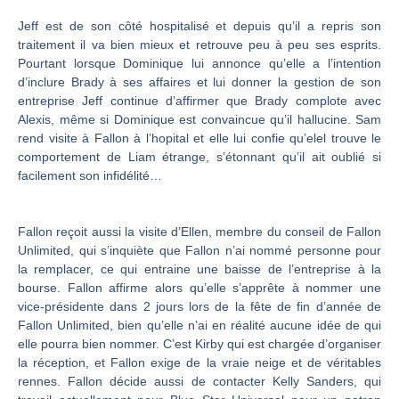
Jeff est de son côté hospitalisé et depuis qu’il a repris son
traitement il va bien mieux et retrouve peu à peu ses esprits.
Pourtant lorsque Dominique lui annonce qu’elle a l’intention
d’inclure Brady à ses affaires et lui donner la gestion de son
entreprise Jeff continue d’affirmer que Brady complote avec
Alexis, même si Dominique est convaincue qu’il hallucine. Sam
rend visite à Fallon à l’hopital et elle lui confie qu’elel trouve le
comportement de Liam étrange, s’étonnant qu’il ait oublié si
facilement son infidélité…
Fallon reçoit aussi la visite d’Ellen, membre du conseil de Fallon
Unlimited, qui s’inquiète que Fallon n’ai nommé personne pour
la remplacer, ce qui entraine une baisse de l’entreprise à la
bourse. Fallon affirme alors qu’elle s’apprête à nommer une
vice-présidente dans 2 jours lors de la fête de fin d’année de
Fallon Unlimited, bien qu’elle n’ai en réalité aucune idée de qui
elle pourra bien nommer. C’est Kirby qui est chargée d’organiser
la réception, et Fallon exige de la vraie neige et de véritables
rennes. Fallon décide aussi de contacter Kelly Sanders, qui