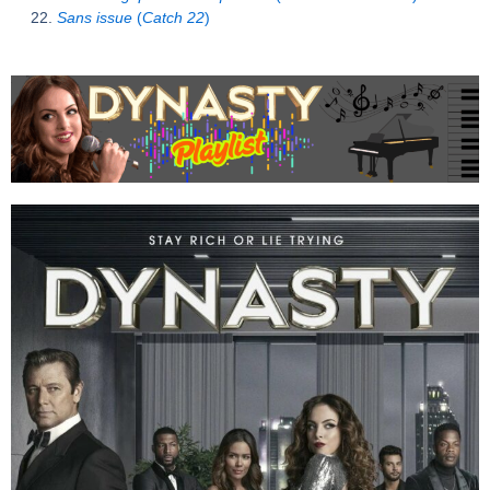
Sans issue
(
Catch 22
)