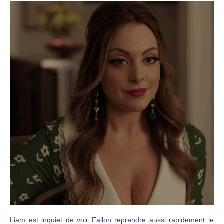
Liam est inquiet de voir Fallon reprendre aussi rapidement le