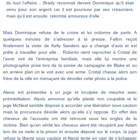
du tout l’affaire… Brady reconnait devant Dominique qu’il était
venu pour son argent car il est poursuivi par ses créanciers,
mais qu’il est ensuite retombé amoureux d’elle…
Mais Dominique refuse de le croire et lui ordonne de partir. A
quelques minutes de s’adresser à la presse, Fallon reçoit
finalement la visite de Kelly Sanders qui a changé d’avis et est
prête à travailler pour elle… Roberto vient reprocher à Cristal de
l’avoir viré de l’entreprise familiale, mais elle lui montre une
photographie prise lors de la soirée de campagne de Blake et ou
en arrière plan on le voit avec une arme. Cristal chasse alors son
frère de la ville en menaçant de dévoiler cette photo à la police.
Alexis est présentée à un juge et inculpée de meurtre avec
préméditation. Alexis annonce qu’elle plaide non coupable et le
juge McNeal semble disposé à accorder une libération sous caution
mais la procureure dévoile alors qu’elle s’y oppose. En effet des
cheveux de l’accusée ont été retrouvé sous les ongles de la
victime. Bien qu’en vérité les cheveux aient été récupéré par Adam
lors de sa visite à la prison et ensuite déposé sur le corps, la juge
refuse la liberté sous caution et Alexis tente en vain de s’échapper