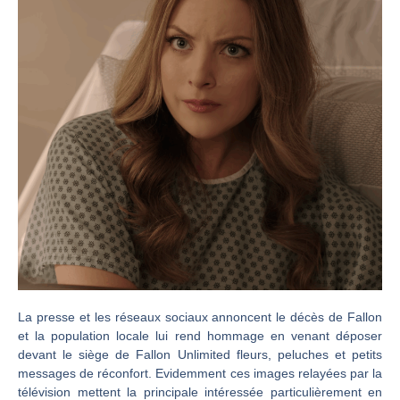
La presse et les réseaux sociaux annoncent le décès de Fallon
et la population locale lui rend hommage en venant déposer
devant le siège de Fallon Unlimited fleurs, peluches et petits
messages de réconfort. Evidemment ces images relayées par la
télévision mettent la principale intéressée particulièrement en