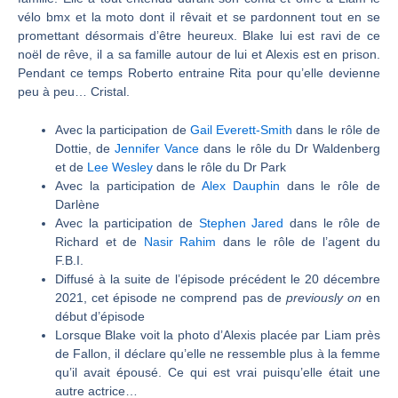
vélo bmx et la moto dont il rêvait et se pardonnent tout en se
promettant désormais d’être heureux. Blake lui est ravi de ce
noël de rêve, il a sa famille autour de lui et Alexis est en prison.
Pendant ce temps Roberto entraine Rita pour qu’elle devienne
peu à peu… Cristal.
Avec la participation de
Gail Everett-Smith
dans le rôle de
Dottie, de
Jennifer Vance
dans le rôle du Dr Waldenberg
et de
Lee Wesley
dans le rôle du Dr Park
Avec la participation de
Alex Dauphin
dans le rôle de
Darlène
Avec la participation de
Stephen Jared
dans le rôle de
Richard et de
Nasir Rahim
dans le rôle de l’agent du
F.B.I.
Diffusé à la suite de l’épisode précédent le 20 décembre
2021, cet épisode ne comprend pas de
previously on
en
début d’épisode
Lorsque Blake voit la photo d’Alexis placée par Liam près
de Fallon, il déclare qu’elle ne ressemble plus à la femme
qu’il avait épousé. Ce qui est vrai puisqu’elle était une
autre actrice…