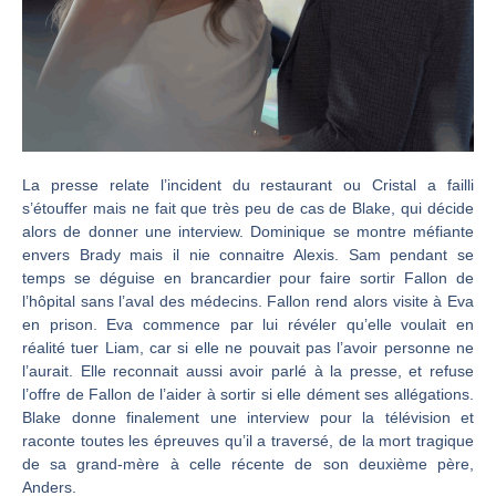
La presse relate l’incident du restaurant ou Cristal a failli
s’étouffer mais ne fait que très peu de cas de Blake, qui décide
alors de donner une interview. Dominique se montre méfiante
envers Brady mais il nie connaitre Alexis. Sam pendant se
temps se déguise en brancardier pour faire sortir Fallon de
l’hôpital sans l’aval des médecins. Fallon rend alors visite à Eva
en prison. Eva commence par lui révéler qu’elle voulait en
réalité tuer Liam, car si elle ne pouvait pas l’avoir personne ne
l’aurait. Elle reconnait aussi avoir parlé à la presse, et refuse
l’offre de Fallon de l’aider à sortir si elle dément ses allégations.
Blake donne finalement une interview pour la télévision et
raconte toutes les épreuves qu’il a traversé, de la mort tragique
de sa grand-mère à celle récente de son deuxième père,
Anders.