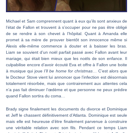
Michael et Sam comprennent quant à eux qu’ils sont anxieux de
l’état de Fallon et trouvent à s’occuper pour ne pas être obligé
de se rendre à son chevet à l’hôpital. Quant à Amanda elle
promet à sa mère de prouver bientôt son innocence même si
Alexis elle-même commence à douter et à baisser les bras.
Liam se souvient d’un noël parfait passé avec Fallon avant leur
mariage, qui était bien mieux que les noëls de son enfance. Il
culpabilise encore d’avoir écouté Eva et offre à Fallon une boite
à musique qui joue
I’ll be home for christmas
… C’est alors que
le Docteur Stove vient lui annoncer que l’infection est désormais
totalement résorbée, mais que contrairement aux attentes cela
n’a pas fait diminuer l’œdème et que personne ne peux prédire
quand Fallon sortira du coma…
Brady signe finalement les documents du divorce et Dominique
et Jeff le chassent définitivement d’Atlanta. Dominique est seule
mais elle est heureuse d’être finalement parvenue à construire
une véritable relation avec son fils. Pendant ce temps Liam