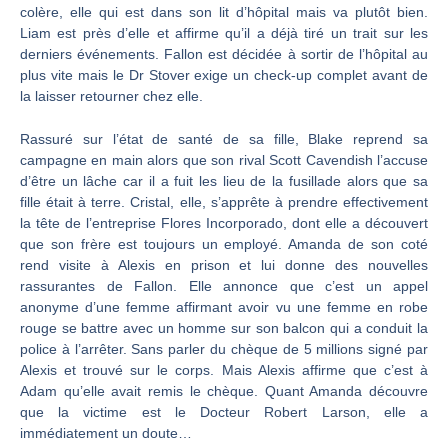
colère, elle qui est dans son lit d’hôpital mais va plutôt bien.
Liam est près d’elle et affirme qu’il a déjà tiré un trait sur les
derniers événements. Fallon est décidée à sortir de l’hôpital au
plus vite mais le Dr Stover exige un check-up complet avant de
la laisser retourner chez elle.
Rassuré sur l’état de santé de sa fille, Blake reprend sa
campagne en main alors que son rival Scott Cavendish l’accuse
d’être un lâche car il a fuit les lieu de la fusillade alors que sa
fille était à terre. Cristal, elle, s’apprête à prendre effectivement
la tête de l’entreprise Flores Incorporado, dont elle a découvert
que son frère est toujours un employé. Amanda de son coté
rend visite à Alexis en prison et lui donne des nouvelles
rassurantes de Fallon. Elle annonce que c’est un appel
anonyme d’une femme affirmant avoir vu une femme en robe
rouge se battre avec un homme sur son balcon qui a conduit la
police à l’arrêter. Sans parler du chèque de 5 millions signé par
Alexis et trouvé sur le corps. Mais Alexis affirme que c’est à
Adam qu’elle avait remis le chèque. Quant Amanda découvre
que la victime est le Docteur Robert Larson, elle a
immédiatement un doute…