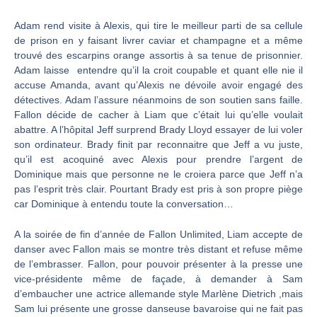
Adam rend visite à Alexis, qui tire le meilleur parti de sa cellule
de prison en y faisant livrer caviar et champagne et a même
trouvé des escarpins orange assortis à sa tenue de prisonnier.
Adam laisse entendre qu’il la croit coupable et quant elle nie il
accuse Amanda, avant qu’Alexis ne dévoile avoir engagé des
détectives. Adam l’assure néanmoins de son soutien sans faille.
Fallon décide de cacher à Liam que c’était lui qu’elle voulait
abattre. A l’hôpital Jeff surprend Brady Lloyd essayer de lui voler
son ordinateur. Brady finit par reconnaitre que Jeff a vu juste,
qu’il est acoquiné avec Alexis pour prendre l’argent de
Dominique mais que personne ne le croiera parce que Jeff n’a
pas l’esprit très clair. Pourtant Brady est pris à son propre piège
car Dominique à entendu toute la conversation…
A la soirée de fin d’année de Fallon Unlimited, Liam accepte de
danser avec Fallon mais se montre très distant et refuse même
de l’embrasser. Fallon, pour pouvoir présenter à la presse une
vice-présidente même de façade, à demander à Sam
d’embaucher une actrice allemande style Marlène Dietrich ,mais
Sam lui présente une grosse danseuse bavaroise qui ne fait pas