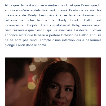
Alors que Jeff est autorisé à rentré chez lui et que Dominique lui
annonce qu’elle a définitivement chassé Brady de sa vie, les
créanciers de Brady, bien décidé à se faire rembourser, on
retrouvé la riche femme de Brady Lloyd… Fallon est
inconsciente l’hôpital. Liam culpabilise et Kirby, arrivée avec
Sam, lui révèle que c’est lui qu’Eva avait visé. La docteur Stover
annonce alors que la balle a perforé l’intestin de Fallon et qu’ils
ne se sont pas rendu compte d’une infection qui a désormais
plongé Fallon dans le coma…