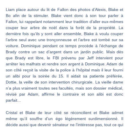
Liam place autour du lit de Fallon des photos d’Alexis, Blake et
Bo afin de la stimuler. Blake vient donc à son tour parler à
Fallon, lui rappelant notamment leur tradition d’aller eux-mêmes
couper leur arbre de noël dans la forêt de la propriété. La
dernière fois qu’ils y sont aller ensemble, Blake à voulu couper
l’arbre seul avec une tronçonneuse et l’arbre est tombé sur sa
voiture. Dominique pendant ce temps procède à l’échange de
Brady contre un sac d’argent dans un jardin public. Mais dès
que Brady est libre, le FBI prévenu par Jeff intervient pour
arrêter les malfrats et rendre son argent à Dominique. Adam de
son côté reçoit la visite de la police à l’hôpital mais il leur fourni
un alibi pour la soirée du 15. Il aidait sa patiente préférée,
Dottie, la veille de son intervention chirurgicale. La vieille dame
n’a plus vraiment toutes ses facultés, mais son dossier médical,
révisé par Adam, affirme le contraire et son alibi est donc
parfait…
Cristal et Blake de leur côté se réconcilient et Blake admet
même qu’il souffre d’un égo légèrement surdimensionné. Il
décide aussi que devenir sénateur ne l’intéresse pas, tout ce qui