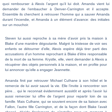
quoi rembourser à Alexis l’argent qu’il lui doit. Amanda vient lui
demander de l’embaucher à Denver-Carrington et il accepte.
Ensemble ils cherchent à retrouver l’homme qui a sauver Amanda
durant l’incendie, et Amanda à un élément d’avance: des initiales
sur un mouchoir.
Steven lui aussi reproche à sa mère d’avoir pris la maison à
Blake d’une manière dégoutante. Malgré la tristesse de voir ses
enfants se détourner d’elle, Alexis espère déjà tirer parti des
accusations d’un homme reprochant à Blake d’être responsable
de la mort de sa femme. Krystle, elle, vient demander à Alexis a
récupérer des objets personnels à la maison, et en profite pour
lui annoncer qu’elle a engager Jeannette.
Amanda finit par retrouver Michael Culhane à son hôtel et le
remercie de lui avoir sauvé la vie. Elle l’invite à rencontrer son
père… qui le reconnait évidemment aussitôt et après l’avoir lui
aussi remercier lui offre de l’argent pour repartir loin de sa
famille. Mais Culhane, qui se souvient encore de sa liaison avec
Fallon, l’autre fille Carrington, et de la façon dont Blake l’avait