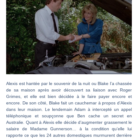
Alexis est hantée par le souvenir de la nuit ou Blake l’a chassée
de sa maison après avoir découvert sa liaison avec Roger
Grimes, et elle est bien décidée à le faire payer encore et
encore. De son côté, Blake fait un cauchemar à propos d’Alexis
dans leur maison. Le lendemain Adam à intercepté un appel
téléphonique et soupçonne que Ben cache un secret en
Australie. Quant à Alexis elle décide d’augmenter grassement le
salaire de Madame Gunnerson… à la condition qu’elle lui
rapporte ce que les 24 autres domestiques murmurent derrière