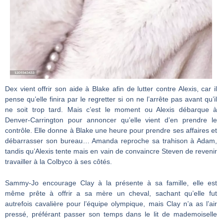
Dex vient offrir son aide à Blake afin de lutter contre Alexis, car il
pense qu’elle finira par le regretter si on ne l’arrête pas avant qu’il
ne soit trop tard. Mais c’est le moment ou Alexis débarque à
Denver-Carrington pour annoncer qu’elle vient d’en prendre le
contrôle. Elle donne à Blake une heure pour prendre ses affaires et
débarrasser son bureau… Amanda reproche sa trahison à Adam,
tandis qu’Alexis tente mais en vain de convaincre Steven de revenir
travailler à la Colbyco à ses côtés.
Sammy-Jo encourage Clay à la présente à sa famille, elle est
même prête à offrir a sa mère un cheval, sachant qu’elle fut
autrefois cavalière pour l’équipe olympique, mais Clay n’a as l’air
pressé, préférant passer son temps dans le lit de mademoiselle