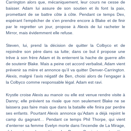
Carrington alors que, mécaniquement, leur cours ne cesse de
baisser. Adam lui assure de son soutien et ils font la paix,
promettant de se battre côte à côte. Pendant ce temps Dex,
espérant l’empêcher de s’en prendre encore à Blake et de finir
par le regretter un jour, propose à Alexis de lui racheter le
Mirror, mais évidemment elle refuse.
Steven, lui, prend la décision de quitter la Colbyco et de
rejoindre son père dans sa lutte; dans ce but il propose une
trêve à son frère Adam et ils enterrent la hache de guerre afin
de soutenir Blake. Mais a peine cet accord verbalisé, Adam vient
prévenir sa mère et annonce qu’il va quitter Denver-Carrington.
Alexis, malgré l’avis négatif de Ben, choisi alors de l’engager à
la Colbyco comme responsable légal. Adam est ravi.
Krystle croise Alexis au manoir ou elle est venue rendre visite à
Danny; elle prévient sa rivale que non seulement Blake ne se
laissera pas faire mais que dans la bataille elle finira par perdre
ses enfants. Pourtant Alexis annonce qu’Adam a déjà rejoint le
camp du gagnant… Pendant ce temps Phil Thorpe, qui vient
d’enterrer sa femme Evelyn morte dans l’incendie de La Mirage,