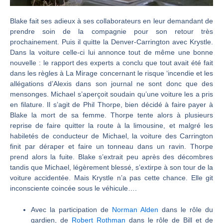
Blake fait ses adieux à ses collaborateurs en leur demandant de
prendre soin de la compagnie pour son retour très
prochainement. Puis il quitte la Denver-Carrington avec Krystle.
Dans la voiture celle-ci lui annonce tout de même une bonne
nouvelle : le rapport des experts a conclu que tout avait été fait
dans les règles à La Mirage concernant le risque ‘incendie et les
allégations d’Alexis dans son journal ne sont donc que des
mensonges. Michael s’aperçoit soudain qu’une voiture les a pris
en filature. Il s’agit de Phil Thorpe, bien décidé à faire payer à
Blake la mort de sa femme. Thorpe tente alors à plusieurs
reprise de faire quitter la route à la limousine, et malgré les
habiletés de conducteur de Michael, la voiture des Carrington
finit par déraper et faire un tonneau dans un ravin. Thorpe
prend alors la fuite. Blake s’extrait peu après des décombres
tandis que Michael, légèrement blessé, s’extirpe à son tour de la
voiture accidentée. Mais Krystle n’a pas cette chance. Elle git
inconsciente coincée sous le véhicule….
Avec la participation de
Norman Alden
dans le rôle du
gardien, de
Robert Rothman
dans le rôle de Bill et de