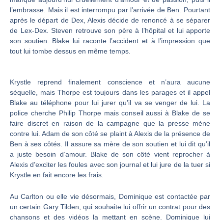
l’embrasse. Mais il est interrompu par l’arrivée de Ben. Pourtant
après le départ de Dex, Alexis décide de renoncé à se séparer
de Lex-Dex. Steven retrouve son père à l’hôpital et lui apporte
son soutien. Blake lui raconte l’accident et à l’impression que
tout lui tombe dessus en même temps.
Krystle reprend finalement conscience et n’aura aucune
séquelle, mais Thorpe est toujours dans les parages et il appel
Blake au téléphone pour lui jurer qu’il va se venger de lui. La
police cherche Philip Thorpe mais conseil aussi à Blake de se
faire discret en raison de la campagne que la presse mène
contre lui. Adam de son côté se plaint à Alexis de la présence de
Ben à ses côtés. Il assure sa mère de son soutien et lui dit qu’il
a juste besoin d’amour. Blake de son côté vient reprocher à
Alexis d’exciter les foules avec son journal et lui jure de la tuer si
Krystle en fait encore les frais.
Au Carlton ou elle vie désormais, Dominique est contactée par
un certain Gary Tilden, qui souhaite lui offrir un contrat pour des
chansons et des vidéos la mettant en scène. Dominique lui