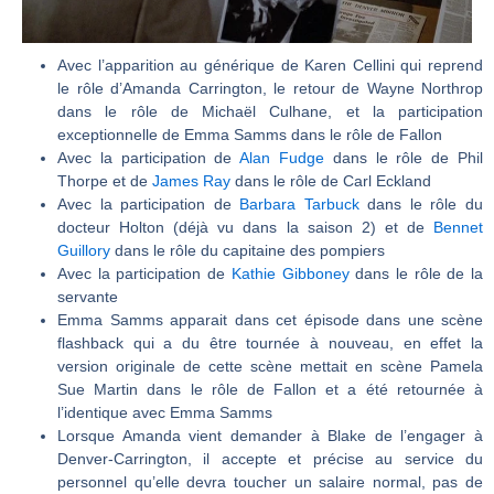
Avec l’apparition au générique de Karen Cellini qui reprend
le rôle d’Amanda Carrington, le retour de Wayne Northrop
dans le rôle de Michaël Culhane, et la participation
exceptionnelle de Emma Samms dans le rôle de Fallon
Avec la participation de
Alan Fudge
dans le rôle de Phil
Thorpe et de
James Ray
dans le rôle de Carl Eckland
Avec la participation de
Barbara Tarbuck
dans le rôle du
docteur Holton (déjà vu dans la saison 2) et de
Bennet
Guillory
dans le rôle du capitaine des pompiers
Avec la participation de
Kathie Gibboney
dans le rôle de la
servante
Emma Samms apparait dans cet épisode dans une scène
flashback qui a du être tournée à nouveau, en effet la
version originale de cette scène mettait en scène Pamela
Sue Martin dans le rôle de Fallon et a été retournée à
l’identique avec Emma Samms
Lorsque Amanda vient demander à Blake de l’engager à
Denver-Carrington, il accepte et précise au service du
personnel qu’elle devra toucher un salaire normal, pas de