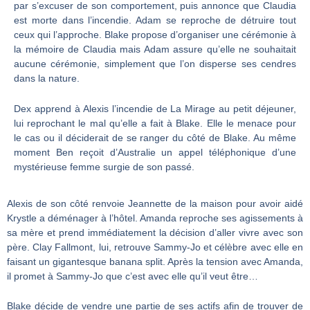
par s’excuser de son comportement, puis annonce que Claudia
est morte dans l’incendie. Adam se reproche de détruire tout
ceux qui l’approche. Blake propose d’organiser une cérémonie à
la mémoire de Claudia mais Adam assure qu’elle ne souhaitait
aucune cérémonie, simplement que l’on disperse ses cendres
dans la nature.
Dex apprend à Alexis l’incendie de La Mirage au petit déjeuner,
lui reprochant le mal qu’elle a fait à Blake. Elle le menace pour
le cas ou il déciderait de se ranger du côté de Blake. Au même
moment Ben reçoit d’Australie un appel téléphonique d’une
mystérieuse femme surgie de son passé.
Alexis de son côté renvoie Jeannette de la maison pour avoir aidé
Krystle a déménager à l’hôtel. Amanda reproche ses agissements à
sa mère et prend immédiatement la décision d’aller vivre avec son
père. Clay Fallmont, lui, retrouve Sammy-Jo et célèbre avec elle en
faisant un gigantesque banana split. Après la tension avec Amanda,
il promet à Sammy-Jo que c’est avec elle qu’il veut être…
Blake décide de vendre une partie de ses actifs afin de trouver de