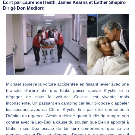
Ecrit par Laurence Heath, James Kearns et Esther Shapiro
Dirigé Don Medford
Michael soulève la voiture accidentée en faisant levier avec une
branche d’arbre afin que Blake puisse sauver Krystle et la
dégager de sous la voiture. Celle-ci est vivante mais
inconsciente. Un passant en camping car leur propose d’appeler
les secours avec sa CB et Krystle finit par être emmenée à
l’hôpital en urgence. Alexis a décidé quant à elle de rompre son
contrat avec la Lex-Dex a cause du soutien que Dex à apporté à
Blake, mais Dex essaie de lui faire comprendre que sa vie
manque aujourd’hui cruellement d’amour et de passion, puis il