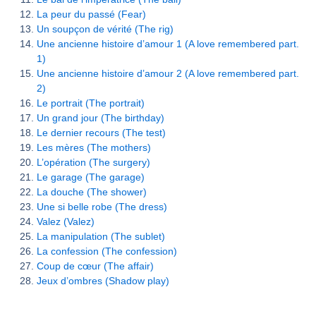
La peur du passé (Fear)
Un soupçon de vérité (The rig)
Une ancienne histoire d’amour 1 (A love remembered part.
1)
Une ancienne histoire d’amour 2 (A love remembered part.
2)
Le portrait (The portrait)
Un grand jour (The birthday)
Le dernier recours (The test)
Les mères (The mothers)
L’opération (The surgery)
Le garage (The garage)
La douche (The shower)
Une si belle robe (The dress)
Valez (Valez)
La manipulation (The sublet)
La confession (The confession)
Coup de cœur (The affair)
Jeux d’ombres (Shadow play)