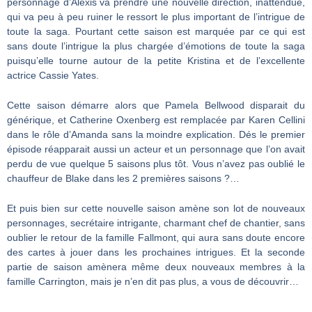
personnage d’Alexis va prendre une nouvelle direction, inattendue,
qui va peu à peu ruiner le ressort le plus important de l’intrigue de
toute la saga. Pourtant cette saison est marquée par ce qui est
sans doute l’intrigue la plus chargée d’émotions de toute la saga
puisqu’elle tourne autour de la petite Kristina et de l’excellente
actrice Cassie Yates.
Cette saison démarre alors que Pamela Bellwood disparait du
générique, et Catherine Oxenberg est remplacée par Karen Cellini
dans le rôle d’Amanda sans la moindre explication. Dés le premier
épisode réapparait aussi un acteur et un personnage que l’on avait
perdu de vue quelque 5 saisons plus tôt. Vous n’avez pas oublié le
chauffeur de Blake dans les 2 premières saisons ?…
Et puis bien sur cette nouvelle saison amène son lot de nouveaux
personnages, secrétaire intrigante, charmant chef de chantier, sans
oublier le retour de la famille Fallmont, qui aura sans doute encore
des cartes à jouer dans les prochaines intrigues. Et la seconde
partie de saison amènera même deux nouveaux membres à la
famille Carrington, mais je n’en dit pas plus, a vous de découvrir…