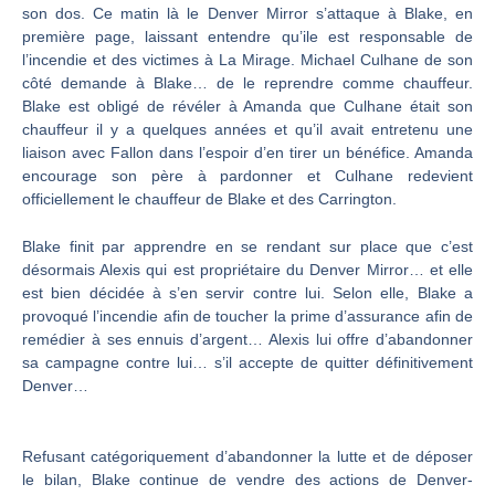
son dos. Ce matin là le Denver Mirror s’attaque à Blake, en
première page, laissant entendre qu’ile est responsable de
l’incendie et des victimes à La Mirage. Michael Culhane de son
côté demande à Blake… de le reprendre comme chauffeur.
Blake est obligé de révéler à Amanda que Culhane était son
chauffeur il y a quelques années et qu’il avait entretenu une
liaison avec Fallon dans l’espoir d’en tirer un bénéfice. Amanda
encourage son père à pardonner et Culhane redevient
officiellement le chauffeur de Blake et des Carrington.
Blake finit par apprendre en se rendant sur place que c’est
désormais Alexis qui est propriétaire du Denver Mirror… et elle
est bien décidée à s’en servir contre lui. Selon elle, Blake a
provoqué l’incendie afin de toucher la prime d’assurance afin de
remédier à ses ennuis d’argent… Alexis lui offre d’abandonner
sa campagne contre lui… s’il accepte de quitter définitivement
Denver…
Refusant catégoriquement d’abandonner la lutte et de déposer
le bilan, Blake continue de vendre des actions de Denver-