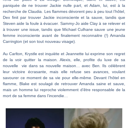
paniquée de ne trouver Jackie nulle part, et Adam, lui, est à la
recherche de Claudia. Les flammes dévorent peu à peu tout l’hôtel,
Dex finit par trouver Jackie inconsciente et la sauve, tandis que
Steven aide la foule à évacuer. Sammy-Jo aide Clay à se relever et
à trouver une issue, tandis que Michael Culhane sauve une jeune
femme inconsciente avant de finalement reconnaitre (!) Amanda
Carrington (et son tout nouveau visage).
Au Carlton, Krystle est inquiète et Jeannette lui exprime son regret
de la voir quitter la maison. Alexis, elle, profite du luxe de sa
nouvelle vie dans sa nouvelle maison… avec Ben. Ils célèbrent
leur victoire écrasante, mais elle refuse ses avances, voulant
savourer ce moment de sa vie pour elle-même. Devant l’hôtel en
flamme, Blake est soulagé de retrouver Amanda saine et sauve,
mais un homme lui reproche violemment d’être responsable de la
mort de sa femme dans l’incendie…