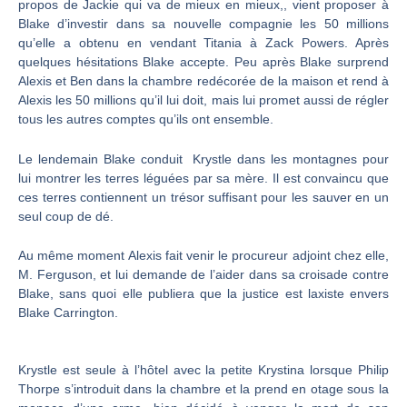
propos de Jackie qui va de mieux en mieux,, vient proposer à
Blake d’investir dans sa nouvelle compagnie les 50 millions
qu’elle a obtenu en vendant Titania à Zack Powers. Après
quelques hésitations Blake accepte. Peu après Blake surprend
Alexis et Ben dans la chambre redécorée de la maison et rend à
Alexis les 50 millions qu’il lui doit, mais lui promet aussi de régler
tous les autres comptes qu’ils ont ensemble.
Le lendemain Blake conduit Krystle dans les montagnes pour
lui montrer les terres léguées par sa mère. Il est convaincu que
ces terres contiennent un trésor suffisant pour les sauver en un
seul coup de dé.
Au même moment Alexis fait venir le procureur adjoint chez elle,
M. Ferguson, et lui demande de l’aider dans sa croisade contre
Blake, sans quoi elle publiera que la justice est laxiste envers
Blake Carrington.
Krystle est seule à l’hôtel avec la petite Krystina lorsque Philip
Thorpe s’introduit dans la chambre et la prend en otage sous la