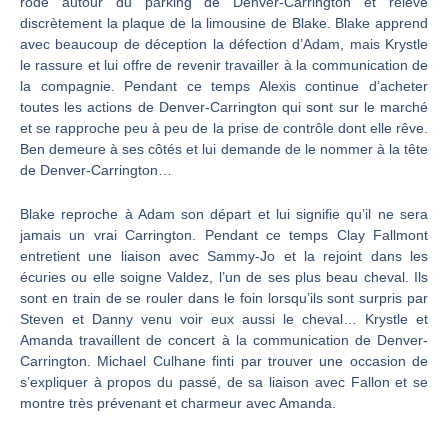
rôde autour du parking de Denver-Carrington et relève
discrètement la plaque de la limousine de Blake. Blake apprend
avec beaucoup de déception la défection d’Adam, mais Krystle
le rassure et lui offre de revenir travailler à la communication de
la compagnie. Pendant ce temps Alexis continue d’acheter
toutes les actions de Denver-Carrington qui sont sur le marché
et se rapproche peu à peu de la prise de contrôle dont elle rêve.
Ben demeure à ses côtés et lui demande de le nommer à la tête
de Denver-Carrington…
Blake reproche à Adam son départ et lui signifie qu’il ne sera
jamais un vrai Carrington. Pendant ce temps Clay Fallmont
entretient une liaison avec Sammy-Jo et la rejoint dans les
écuries ou elle soigne Valdez, l’un de ses plus beau cheval. Ils
sont en train de se rouler dans le foin lorsqu’ils sont surpris par
Steven et Danny venu voir eux aussi le cheval… Krystle et
Amanda travaillent de concert à la communication de Denver-
Carrington. Michael Culhane finti par trouver une occasion de
s’expliquer à propos du passé, de sa liaison avec Fallon et se
montre très prévenant et charmeur avec Amanda.