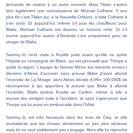
demande de revenir à un autre moment. Mais Tilden s’avère
être également une connaissance de Michael Culhane. 5 ans
plus tôt c’est Tilden qui, à la Nouvelle-Orléans, à aidé Culhane à
s’en sortir. Et aujourd’hui, même s’il joue les chauffeurs pour
Blake, Michael Culhane est devenu un homme riche. Et s’il
tourne aujourd’hui autour d’Amanda c’est uniquement pour se
venger de Blake…
Sammy-Jo rend visite à Krystle juste avant qu’elle ne quitte
l’hôpital en compagnie de Blake, qui est persuadé que Thorpe a
quitté la région. L’équipe du Denver Mirror est réticente envers l
décision d’Alexis d’accuser sans preuve Blake d’avoir allumé
l’incendie de La Mirage, alors Alexis décide d’offrir 100.000$ de
récompense à qui apportera la preuve que Blake à allumé
l’incendie. Blake amène Krystle au Carlton, même si elle a
encore des vertiges suite à l’accident, et sans s’apercevoir que
Thorpe est lui aussi en embuscade dans l’hôtel.
Sammy-Jo est très heureuse dans les bras de Clay, et elle
souhaiterait que les choses deviennent un peu plus sérieuse
mais lui ne veut visiblement pas s’engage. Alors elle lui reproche