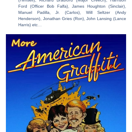
(Himself), Richard Bradford (Major Creech), Harrison
Ford (Officer Bob Falfa), James Houghton (Sinclair),
Manuel Padilla, Jr. (Carlos), Will Seltzer (Andy
Henderson), Jonathan Gries (Ron), John Lansing (Lance
Harris) etc…