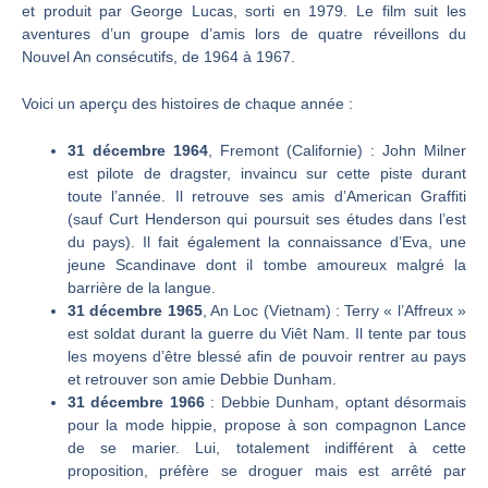
et produit par George Lucas, sorti en 1979. Le film suit les
aventures d’un groupe d’amis lors de quatre réveillons du
Nouvel An consécutifs, de 1964 à 1967.
Voici un aperçu des histoires de chaque année :
31 décembre 1964
, Fremont (Californie) : John Milner
est pilote de dragster, invaincu sur cette piste durant
toute l’année. Il retrouve ses amis d’American Graffiti
(sauf Curt Henderson qui poursuit ses études dans l’est
du pays). Il fait également la connaissance d’Eva, une
jeune Scandinave dont il tombe amoureux malgré la
barrière de la langue.
31 décembre 1965
, An Loc (Vietnam) : Terry « l’Affreux »
est soldat durant la guerre du Viêt Nam. Il tente par tous
les moyens d’être blessé afin de pouvoir rentrer au pays
et retrouver son amie Debbie Dunham.
31 décembre 1966
: Debbie Dunham, optant désormais
pour la mode hippie, propose à son compagnon Lance
de se marier. Lui, totalement indifférent à cette
proposition, préfère se droguer mais est arrêté par