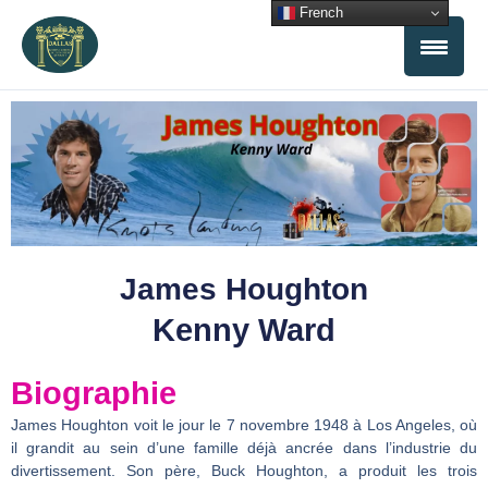
Aller
French
au
contenu
James Houghton
Kenny Ward
Biographie
James Houghton voit le jour le 7 novembre 1948 à Los Angeles, où
il grandit au sein d’une famille déjà ancrée dans l’industrie du
divertissement. Son père, Buck Houghton, a produit les trois