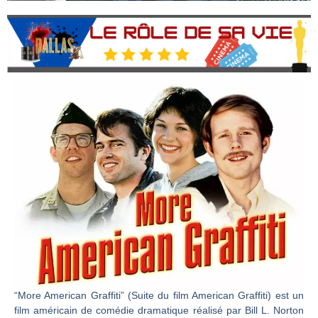
“More American Graffiti” (Suite du film American Graffiti) est un
film américain de comédie dramatique réalisé par Bill L. Norton