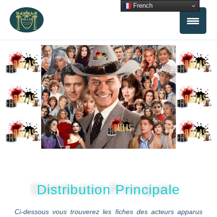
Aller
French
au
contenu
Distribution Principale
Ci-dessous vous trouverez les fiches des acteurs apparus