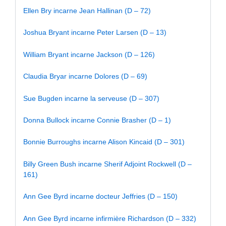
Ellen Bry incarne Jean Hallinan (D – 72)
Joshua Bryant incarne Peter Larsen (D – 13)
William Bryant incarne Jackson (D – 126)
Claudia Bryar incarne Dolores (D – 69)
Sue Bugden incarne la serveuse (D – 307)
Donna Bullock incarne Connie Brasher (D – 1)
Bonnie Burroughs incarne Alison Kincaid (D – 301)
Billy Green Bush incarne Sherif Adjoint Rockwell (D –
161)
Ann Gee Byrd incarne docteur Jeffries (D – 150)
Ann Gee Byrd incarne infirmière Richardson (D – 332)