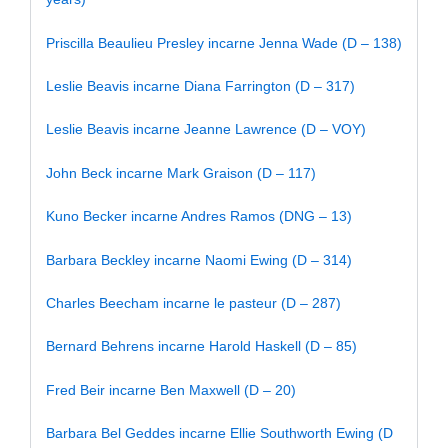
Priscilla Beaulieu Presley incarne Jenna Wade (D – 138)
Leslie Beavis incarne Diana Farrington (D – 317)
Leslie Beavis incarne Jeanne Lawrence (D – VOY)
John Beck incarne Mark Graison (D – 117)
Kuno Becker incarne Andres Ramos (DNG – 13)
Barbara Beckley incarne Naomi Ewing (D – 314)
Charles Beecham incarne le pasteur (D – 287)
Bernard Behrens incarne Harold Haskell (D – 85)
Fred Beir incarne Ben Maxwell (D – 20)
Barbara Bel Geddes incarne Ellie Southworth Ewing (D