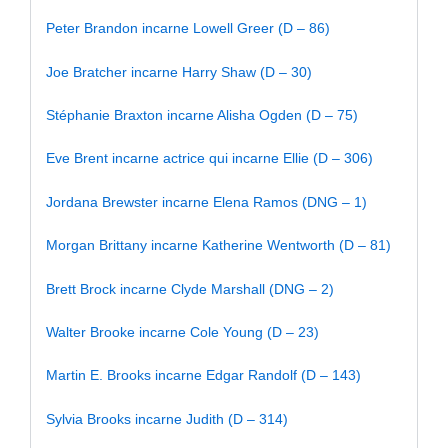
Peter Brandon incarne Lowell Greer (D – 86)
Joe Bratcher incarne Harry Shaw (D – 30)
Stéphanie Braxton incarne Alisha Ogden (D – 75)
Eve Brent incarne actrice qui incarne Ellie (D – 306)
Jordana Brewster incarne Elena Ramos (DNG – 1)
Morgan Brittany incarne Katherine Wentworth (D – 81)
Brett Brock incarne Clyde Marshall (DNG – 2)
Walter Brooke incarne Cole Young (D – 23)
Martin E. Brooks incarne Edgar Randolf (D – 143)
Sylvia Brooks incarne Judith (D – 314)