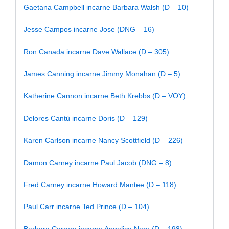
Gaetana Campbell incarne Barbara Walsh (D – 10)
Jesse Campos incarne Jose (DNG – 16)
Ron Canada incarne Dave Wallace (D – 305)
James Canning incarne Jimmy Monahan (D – 5)
Katherine Cannon incarne Beth Krebbs (D – VOY)
Delores Cantù incarne Doris (D – 129)
Karen Carlson incarne Nancy Scottfield (D – 226)
Damon Carney incarne Paul Jacob (DNG – 8)
Fred Carney incarne Howard Mantee (D – 118)
Paul Carr incarne Ted Prince (D – 104)
Barbara Carrera incarne Angelica Nero (D – 198)