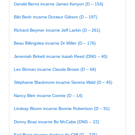
Gerald Berns incarne James Kenyon (D – 154)
Bibi Besh incarne Docteur Gibson (D – 197)
Richard Beymer incarne Jeff Larkin (D – 261)
Beau Billingslea incarne Dr Miller (D – 176)
Jeremiah Birkett incarne Isaiah Reed (DNG – 40)
Len Birman incarne Claude Brown (D – 68)
Stéphanie Blackmore incarne Serena Wald (D – 45)
Nancy Bleir incarne Connie (D – 14)
Lindsay Bloom incarne Bonnie Robertson (D – 91)
Donny Boaz incarne Bo McCabe (DNG – 22)
Earl Boen incarne docteur de Cliff (D – 275)