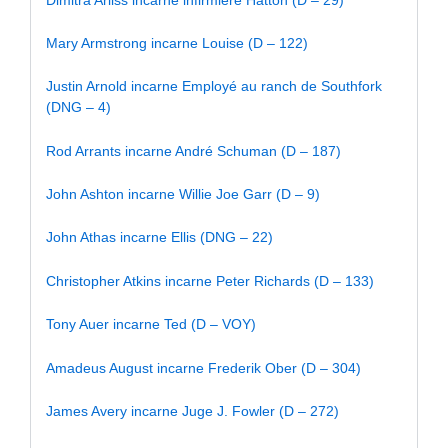
Mary Armstrong incarne Louise (D – 122)
Justin Arnold incarne Employé au ranch de Southfork
(DNG – 4)
Rod Arrants incarne André Schuman (D – 187)
John Ashton incarne Willie Joe Garr (D – 9)
John Athas incarne Ellis (DNG – 22)
Christopher Atkins incarne Peter Richards (D – 133)
Tony Auer incarne Ted (D – VOY)
Amadeus August incarne Frederik Ober (D – 304)
James Avery incarne Juge J. Fowler (D – 272)