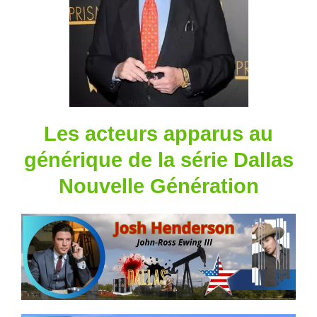
Les acteurs apparus au
générique de la série Dallas
Nouvelle Génération