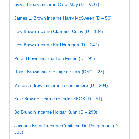
Sylvia Brooks incarne Carol May (D – VOY)
James L. Brown incarne Harry McSween (D – 50)
Lew Brown incarne Clarence Colby (D – 134)
Lew Brown incarne Karl Harrigan (D – 247)
Peter Brown incarne Tom Finton (D – 91)
Ralph Brown incarne juge de paix (DNG – 23)
Vanessa Brown incarne la costumière (D – 204)
Kale Browne incarne reporter KKGB (D – 51)
Bo Brundin incarne Holgar Kuhn (D – 299)
Jacques Brunet incarne Capitaine De Rougemont (D –
336)