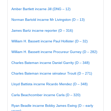
Amber Bartlett incarne Jill (DNG – 12)
Norman Bartold incarne Mr Livingston (D – 13)
James Bartz incarne reporter (D – 316)
William H. Bassett incarne Paul Hollister (D – 32)
William H. Bassett incarne Procureur Gurney (D – 282)
Charles Bateman incarne Daniel Garrity (D – 348)
Charles Bateman incarne sénateur Troutt (D – 271)
Lloyd Battista incarne Ricardo Mendez (D – 348)
Carla Beachcomber incarne Carla (D – 320)
Ryan Beadle incarne Bobby James Ewing (D – early
years)