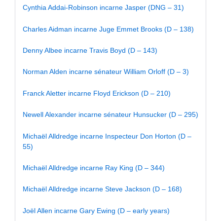
Cynthia Addai-Robinson incarne Jasper (DNG – 31)
Charles Aidman incarne Juge Emmet Brooks (D – 138)
Denny Albee incarne Travis Boyd (D – 143)
Norman Alden incarne sénateur William Orloff (D – 3)
Franck Aletter incarne Floyd Erickson (D – 210)
Newell Alexander incarne sénateur Hunsucker (D – 295)
Michaël Alldredge incarne Inspecteur Don Horton (D –
55)
Michaël Alldredge incarne Ray King (D – 344)
Michaël Alldredge incarne Steve Jackson (D – 168)
Joël Allen incarne Gary Ewing (D – early years)