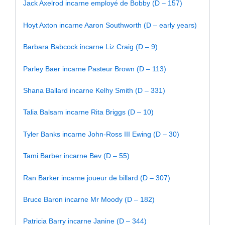
Jack Axelrod incarne employé de Bobby (D – 157)
Hoyt Axton incarne Aaron Southworth (D – early years)
Barbara Babcock incarne Liz Craig (D – 9)
Parley Baer incarne Pasteur Brown (D – 113)
Shana Ballard incarne Kelhy Smith (D – 331)
Talia Balsam incarne Rita Briggs (D – 10)
Tyler Banks incarne John-Ross III Ewing (D – 30)
Tami Barber incarne Bev (D – 55)
Ran Barker incarne joueur de billard (D – 307)
Bruce Baron incarne Mr Moody (D – 182)
Patricia Barry incarne Janine (D – 344)