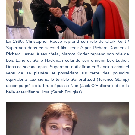
En 1980, Christopher Reeve reprend son rôle de Clark Kent /
Superman dans ce second film, réalisé par Richard Donner et
Richard Lester. A ses côtés, Margot Kidder reprend son rôle de
Lois Lane et Gene Hackman celui de son ennemi Lex Luthor.
Dans ce second opus, Superman doit affronter 3 ancien criminel
venu de sa planète et possédant sur terre des pouvoirs
équivalents aux siens, le terrible Général Zod (Terence Stamp)
accompagné de la brute épaisse Non (Jack O’Halloran) et de la
belle et terrifiante Ursa (Sarah Douglas).