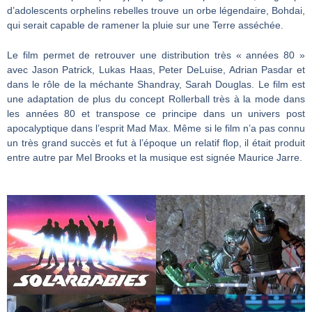
d’adolescents orphelins rebelles trouve un orbe légendaire, Bohdai,
qui serait capable de ramener la pluie sur une Terre asséchée.
Le film permet de retrouver une distribution très « années 80 »
avec Jason Patrick, Lukas Haas, Peter DeLuise, Adrian Pasdar et
dans le rôle de la méchante Shandray, Sarah Douglas. Le film est
une adaptation de plus du concept Rollerball très à la mode dans
les années 80 et transpose ce principe dans un univers post
apocalyptique dans l’esprit Mad Max. Même si le film n’a pas connu
un très grand succès et fut à l’époque un relatif flop, il était produit
entre autre par Mel Brooks et la musique est signée Maurice Jarre.