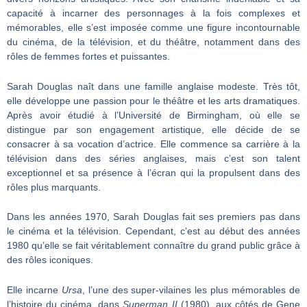
capacité à incarner des personnages à la fois complexes et
mémorables, elle s’est imposée comme une figure incontournable
du cinéma, de la télévision, et du théâtre, notamment dans des
rôles de femmes fortes et puissantes.
Sarah Douglas naît dans une famille anglaise modeste. Très tôt,
elle développe une passion pour le théâtre et les arts dramatiques.
Après avoir étudié à l’Université de Birmingham, où elle se
distingue par son engagement artistique, elle décide de se
consacrer à sa vocation d’actrice. Elle commence sa carrière à la
télévision dans des séries anglaises, mais c’est son talent
exceptionnel et sa présence à l’écran qui la propulsent dans des
rôles plus marquants.
Dans les années 1970, Sarah Douglas fait ses premiers pas dans
le cinéma et la télévision. Cependant, c’est au début des années
1980 qu’elle se fait véritablement connaître du grand public grâce à
des rôles iconiques.
Elle incarne
Ursa
, l’une des super-vilaines les plus mémorables de
l’histoire du cinéma, dans
Superman II
(1980), aux côtés de Gene