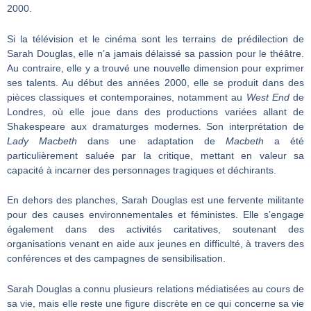
2000.
Si la télévision et le cinéma sont les terrains de prédilection de
Sarah Douglas, elle n’a jamais délaissé sa passion pour le théâtre.
Au contraire, elle y a trouvé une nouvelle dimension pour exprimer
ses talents. Au début des années 2000, elle se produit dans des
pièces classiques et contemporaines, notamment au
West End
de
Londres, où elle joue dans des productions variées allant de
Shakespeare aux dramaturges modernes. Son interprétation de
Lady Macbeth
dans une adaptation de
Macbeth
a été
particulièrement saluée par la critique, mettant en valeur sa
capacité à incarner des personnages tragiques et déchirants.
En dehors des planches, Sarah Douglas est une fervente militante
pour des causes environnementales et féministes. Elle s’engage
également dans des activités caritatives, soutenant des
organisations venant en aide aux jeunes en difficulté, à travers des
conférences et des campagnes de sensibilisation.
Sarah Douglas a connu plusieurs relations médiatisées au cours de
sa vie, mais elle reste une figure discrète en ce qui concerne sa vie