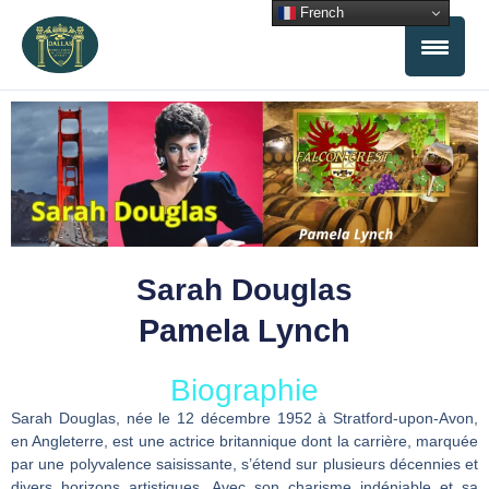
Aller
French
au
contenu
Sarah Douglas
Pamela Lynch
Biographie
Sarah Douglas, née le 12 décembre 1952 à Stratford-upon-Avon,
en Angleterre, est une actrice britannique dont la carrière, marquée
par une polyvalence saisissante, s’étend sur plusieurs décennies et
divers horizons artistiques. Avec son charisme indéniable et sa