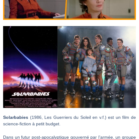
Solarbabies
(1986, Les Guerriers du Soleil en v.f.) est un film de
science-fiction à petit budget.
Dans un futur post-apocalyptique gouverné par l’armée, un groupe