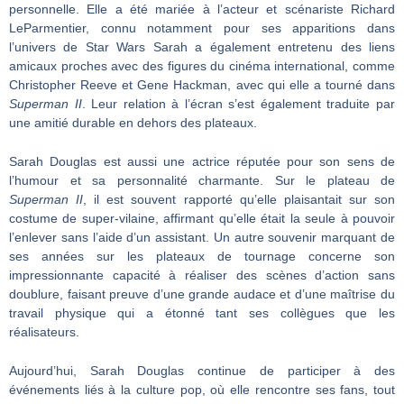
personnelle. Elle a été mariée à l’acteur et scénariste Richard
LeParmentier, connu notamment pour ses apparitions dans
l’univers de Star Wars Sarah a également entretenu des liens
amicaux proches avec des figures du cinéma international, comme
Christopher Reeve et Gene Hackman, avec qui elle a tourné dans
Superman II
. Leur relation à l’écran s’est également traduite par
une amitié durable en dehors des plateaux.
Sarah Douglas est aussi une actrice réputée pour son sens de
l’humour et sa personnalité charmante. Sur le plateau de
Superman II
, il est souvent rapporté qu’elle plaisantait sur son
costume de super-vilaine, affirmant qu’elle était la seule à pouvoir
l’enlever sans l’aide d’un assistant. Un autre souvenir marquant de
ses années sur les plateaux de tournage concerne son
impressionnante capacité à réaliser des scènes d’action sans
doublure, faisant preuve d’une grande audace et d’une maîtrise du
travail physique qui a étonné tant ses collègues que les
réalisateurs.
Aujourd’hui, Sarah Douglas continue de participer à des
événements liés à la culture pop, où elle rencontre ses fans, tout