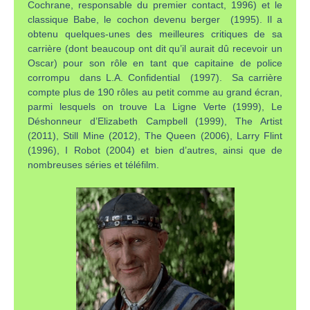
Cochrane, responsable du premier contact, 1996) et le
classique Babe, le cochon devenu berger (1995). Il a
obtenu quelques-unes des meilleures critiques de sa
carrière (dont beaucoup ont dit qu’il aurait dû recevoir un
Oscar) pour son rôle en tant que capitaine de police
corrompu dans L.A. Confidential (1997). Sa carrière
compte plus de 190 rôles au petit comme au grand écran,
parmi lesquels on trouve La Ligne Verte (1999), Le
Déshonneur d’Elizabeth Campbell (1999), The Artist
(2011), Still Mine (2012), The Queen (2006), Larry Flint
(1996), I Robot (2004) et bien d’autres, ainsi que de
nombreuses séries et téléfilm.