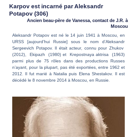
Karpov est incarné par Aleksandr
Potapov (306)
Ancien beau-père de Vanessa, contact de J.R. à
Moscou
Aleksandr Potapov est né le 14 juin 1941 à Moscou, en
URSS [aujourd’hui Russie] sous le nom d’Aleksandr
Sergeevich Potapov. Il était acteur, connu pour Zhukov
(2012), Ekipazh (1980) et Krepostnaya aktrisa (1963)
parmi plus de 75 rôles dans des productions Russes
n’ayant, pour la plupart, pas été exportées, entre 1962 et
2012. Il fut marié à Natalia puis Elena Shestakov. Il est
décédé le 8 novembre 2014 à Moscou, en Russie.