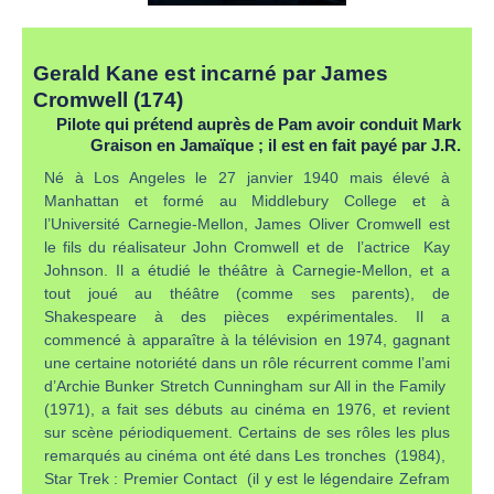
Gerald Kane est incarné par James
Cromwell (174)
Pilote qui prétend auprès de Pam avoir conduit Mark
Graison en Jamaïque ; il est en fait payé par J.R.
Né à Los Angeles le 27 janvier 1940 mais élevé à
Manhattan et formé au Middlebury College et à
l’Université Carnegie-Mellon, James Oliver Cromwell est
le fils du réalisateur John Cromwell et de l’actrice Kay
Johnson. Il a étudié le théâtre à Carnegie-Mellon, et a
tout joué au théâtre (comme ses parents), de
Shakespeare à des pièces expérimentales. Il a
commencé à apparaître à la télévision en 1974, gagnant
une certaine notoriété dans un rôle récurrent comme l’ami
d’Archie Bunker Stretch Cunningham sur All in the Family
(1971), a fait ses débuts au cinéma en 1976, et revient
sur scène périodiquement. Certains de ses rôles les plus
remarqués au cinéma ont été dans Les tronches (1984),
Star Trek : Premier Contact (il y est le légendaire Zefram