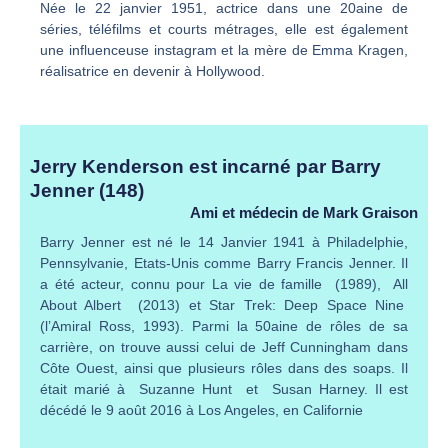
Née le 22 janvier 1951, actrice dans une 20aine de
séries, téléfilms et courts métrages, elle est également
une influenceuse instagram et la mère de Emma Kragen,
réalisatrice en devenir à Hollywood.
Jerry Kenderson est incarné par Barry
Jenner (148)
Ami et médecin de Mark Graison
Barry Jenner est né le 14 Janvier 1941 à Philadelphie,
Pennsylvanie, Etats-Unis comme Barry Francis Jenner. Il
a été acteur, connu pour La vie de famille (1989), All
About Albert (2013) et Star Trek: Deep Space Nine
(l’Amiral Ross, 1993). Parmi la 50aine de rôles de sa
carrière, on trouve aussi celui de Jeff Cunningham dans
Côte Ouest, ainsi que plusieurs rôles dans des soaps. Il
était marié à Suzanne Hunt et Susan Harney. Il est
décédé le 9 août 2016 à Los Angeles, en Californie