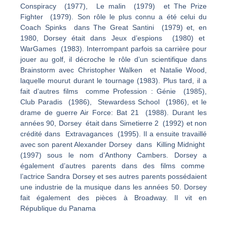
Conspiracy (1977), Le malin (1979) et The Prize
Fighter (1979). Son rôle le plus connu a été celui du
Coach Spinks dans The Great Santini (1979) et, en
1980, Dorsey était dans Jeux d’espions (1980) et
WarGames (1983). Interrompant parfois sa carrière pour
jouer au golf, il décroche le rôle d’un scientifique dans
Brainstorm avec Christopher Walken et Natalie Wood,
laquelle mourut durant le tournage (1983). Plus tard, il a
fait d’autres films comme Profession : Génie (1985),
Club Paradis (1986), Stewardess School (1986), et le
drame de guerre Air Force: Bat 21 (1988). Durant les
années 90, Dorsey était dans Simetierre 2 (1992) et non
crédité dans Extravagances (1995). Il a ensuite travaillé
avec son parent Alexander Dorsey dans Killing Midnight
(1997) sous le nom d’Anthony Cambers. Dorsey a
également d’autres parents dans des films comme
l’actrice Sandra Dorsey et ses autres parents possédaient
une industrie de la musique dans les années 50. Dorsey
fait également des pièces à Broadway. Il vit en
République du Panama