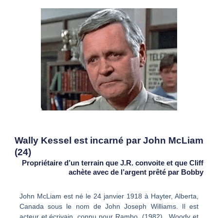
Wally Kessel est incarné par John McLiam
(24)
Propriétaire d’un terrain que J.R. convoite et que Cliff
achète avec de l’argent prêté par Bobby
John McLiam est né le 24 janvier 1918 à Hayter, Alberta,
Canada sous le nom de John Joseph Williams. Il est
acteur et écrivain, connu pour Rambo (1982), Woody et