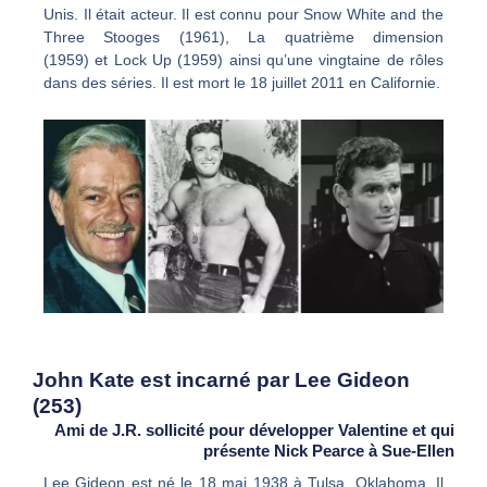
Unis. Il était acteur. Il est connu pour Snow White and the
Three Stooges (1961), La quatrième dimension
(1959) et Lock Up (1959) ainsi qu’une vingtaine de rôles
dans des séries. Il est mort le 18 juillet 2011 en Californie.
John Kate est incarné par Lee Gideon
(253)
Ami de J.R. sollicité pour développer Valentine et qui
présente Nick Pearce à Sue-Ellen
Lee Gideon est né le 18 mai 1938 à Tulsa, Oklahoma. Il