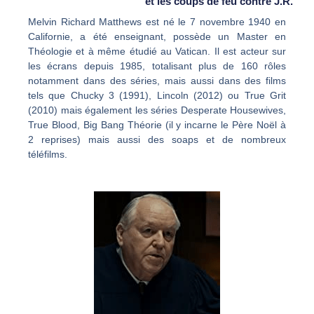
et les coups de feu contre J.R.
Melvin Richard Matthews est né le 7 novembre 1940 en
Californie, a été enseignant, possède un Master en
Théologie et à même étudié au Vatican. Il est acteur sur
les écrans depuis 1985, totalisant plus de 160 rôles
notamment dans des séries, mais aussi dans des films
tels que Chucky 3 (1991), Lincoln (2012) ou True Grit
(2010) mais également les séries Desperate Housewives,
True Blood, Big Bang Théorie (il y incarne le Père Noël à
2 reprises) mais aussi des soaps et de nombreux
téléfilms.