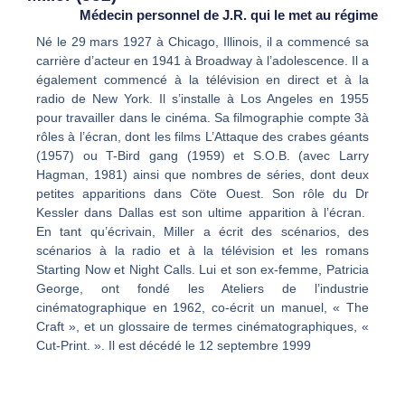
Médecin personnel de J.R. qui le met au régime
Né le 29 mars 1927 à Chicago, Illinois, il a commencé sa
carrière d’acteur en 1941 à Broadway à l’adolescence. Il a
également commencé à la télévision en direct et à la
radio de New York. Il s’installe à Los Angeles en 1955
pour travailler dans le cinéma. Sa filmographie compte 3à
rôles à l’écran, dont les films L’Attaque des crabes géants
(1957) ou T-Bird gang (1959) et S.O.B. (avec Larry
Hagman, 1981) ainsi que nombres de séries, dont deux
petites apparitions dans Cöte Ouest. Son rôle du Dr
Kessler dans Dallas est son ultime apparition à l’écran.
En tant qu’écrivain, Miller a écrit des scénarios, des
scénarios à la radio et à la télévision et les romans
Starting Now et Night Calls. Lui et son ex-femme, Patricia
George, ont fondé les Ateliers de l’industrie
cinématographique en 1962, co-écrit un manuel, « The
Craft », et un glossaire de termes cinématographiques, «
Cut-Print. ». Il est décédé le 12 septembre 1999