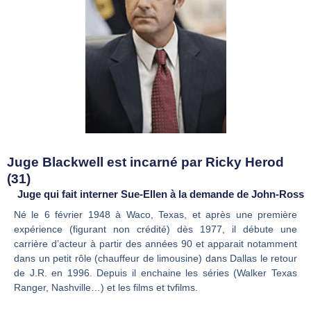
Juge Blackwell est incarné par Ricky Herod
(31)
Juge qui fait interner Sue-Ellen à la demande de John-Ross
Né le 6 février 1948 à Waco, Texas, et après une première
expérience (figurant non crédité) dès 1977, il débute une
carrière d’acteur à partir des années 90 et apparait notamment
dans un petit rôle (chauffeur de limousine) dans Dallas le retour
de J.R. en 1996. Depuis il enchaine les séries (Walker Texas
Ranger, Nashville…) et les films et tvfilms.