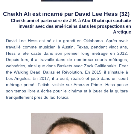
Cheikh Ali est incarné par David Lee Hess (32)
Cheikh ami et partenaire de J.R. à Abu-Dhabi qui souhaite
investir avec des américains dans les prospections en
Arctique
David Lee Hess est né et a grandi en Oklahoma. Après avoir
travaillé comme musicien à Austin, Texas, pendant vingt ans,
Hess a été casté dans son premier long métrage en 2012.
Depuis lors, il a travaillé dans de nombreux courts métrages,
webséries, ainsi que dans Baskets avec Zack Galifianakis, Fear
the Walking Dead, Dallas et Révolution. En 2015, il s’installe à
Los Angeles. En 2017, il a écrit, réalisé et joué dans un court
métrage primé, Fetish, visible sur Amazon Prime. Hess passe
son temps libre à écrire pour le cinéma et à jouer de la guitare
tranquillement près du lac Toluca