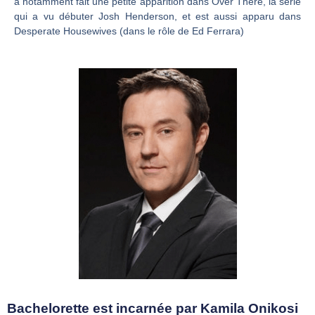
a notamment fait une petite apparition dans Over There, la série
qui a vu débuter Josh Henderson, et est aussi apparu dans
Desperate Housewives (dans le rôle de Ed Ferrara)
Bachelorette est incarnée par Kamila Onikosi