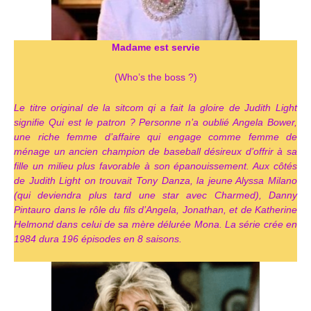
Madame est servie
(Who’s the boss ?)
Le titre original de la sitcom qi a fait la gloire de Judith Light
signifie Qui est le patron ? Personne n’a oublié Angela Bower,
une riche femme d’affaire qui engage comme femme de
ménage un ancien champion de baseball désireux d’offrir à sa
fille un milieu plus favorable à son épanouissement. Aux côtés
de Judith Light on trouvait Tony Danza, la jeune Alyssa Milano
(qui deviendra plus tard une star avec Charmed), Danny
Pintauro dans le rôle du fils d’Angela, Jonathan, et de Katherine
Helmond dans celui de sa mère délurée Mona. La série crée en
1984 dura 196 épisodes en 8 saisons.