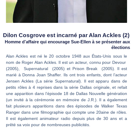
Dilon Cosgrove est incarné par Alan Ackles (2)
Homme d’affaire qui encourage Sue-Ellen à se présenter aux
élections
Alan Ackles est né le 20 octobre 1948 aux États-Unis sous le
nom de Roger Alan Ackles. Il est un acteur, connu pour Devour
(2005), Supernatural (2005) et Prison Break (2005). Il est
marié à Donna Joan Shaffer. Ils ont trois enfants, dont l’acteur
Jensen Ackles (La série Supernatural). Il est apparu dans de
petits rôles à 4 reprises dans la série Dallas originale, et refait
une apparition dans l’épisode 18 de Dallas Nouvelle génération
(un invité à la cérémonie en mémoire de J.R.). Il a également
fait plusieurs apparitions dans des épisodes de Walker Texas
Ranger dans une filmographie qui compte une 20aine de rôles.
Il est également animateur radio depuis plus de 30 ans et a
prêté sa voix pour de nombreuses publicités.