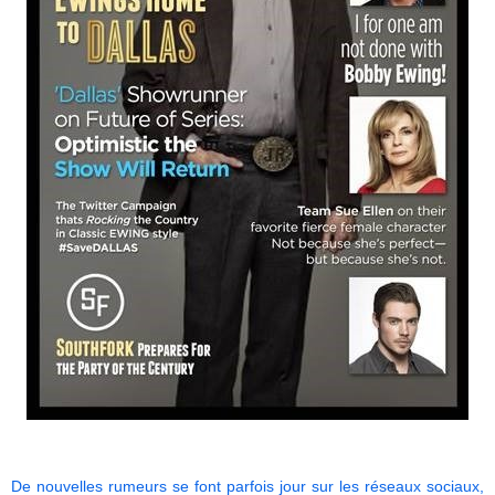
De nouvelles rumeurs se font parfois jour sur les réseaux sociaux,