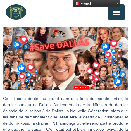
Aller
French
au
contenu
Ce fut sans doute, au grand dam des fans du monde entier, le
dernier sursaut de Dallas. Au lendemain de la diffusion du dernier
épisode de la saison 3 de Dallas La Nouvelle Génération, alors que
les fans se demandaient quel allait être le destin de Christopher et
de John-Ross, la chaine TNT annonça qu’elle renonçait à produire
une quatrième saison. C’en était bel et bien fini de ce revival de la