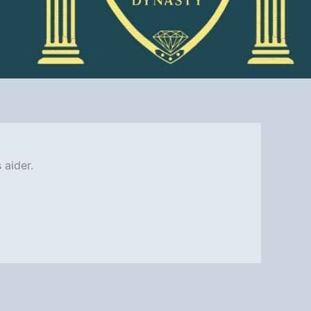
 aider.