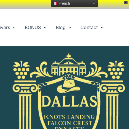
X
French
ivers
BONUS
Blog
Contact