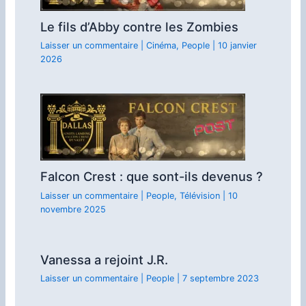
Le fils d’Abby contre les Zombies
Laisser un commentaire
|
Cinéma
,
People
|
10 janvier
2026
Falcon Crest : que sont-ils devenus ?
Laisser un commentaire
|
People
,
Télévision
|
10
novembre 2025
Vanessa a rejoint J.R.
Laisser un commentaire
|
People
|
7 septembre 2023