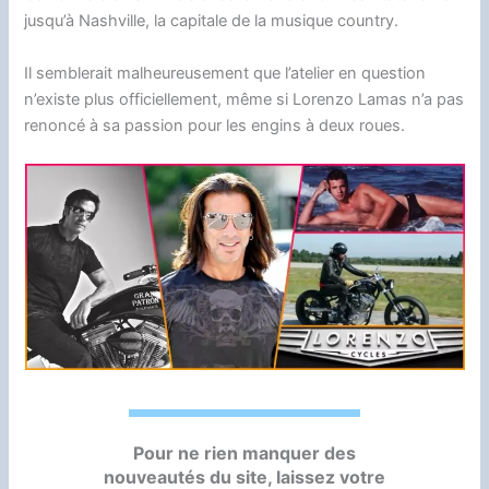
jusqu’à Nashville, la capitale de la musique country.
Il semblerait malheureusement que l’atelier en question
n’existe plus officiellement, même si Lorenzo Lamas n’a pas
renoncé à sa passion pour les engins à deux roues.
Pour ne rien manquer des
nouveautés du site, laissez votre