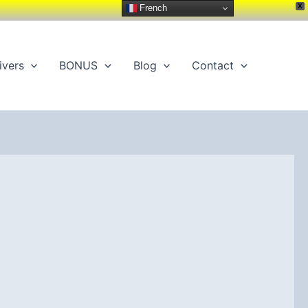
X
French
ivers
BONUS
Blog
Contact