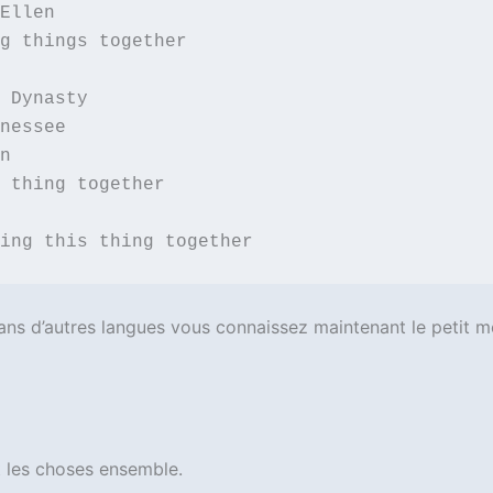
Ellen
g things together
 Dynasty
nessee
n
 thing together
ing this thing together
dans d’autres langues vous connaissez maintenant le petit m
 les choses ensemble.