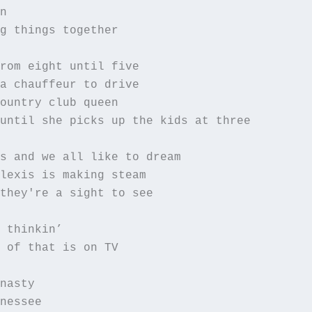
n
g things together
rom eight until five
a chauffeur to drive
ountry club queen
until she picks up the kids at three
s and we all like to dream
lexis is making steam
they're a sight to see
 thinkin’
 of that is on TV
nasty
nessee