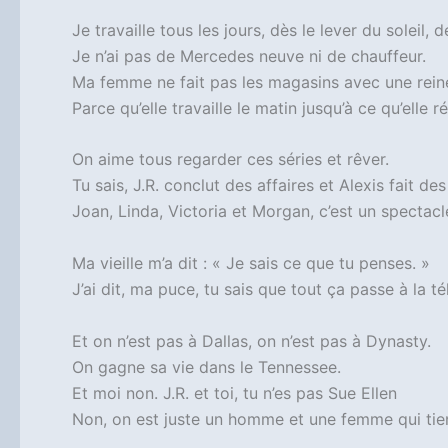
Je travaille tous les jours, dès le lever du soleil, 
Je n’ai pas de Mercedes neuve ni de chauffeur.
Ma femme ne fait pas les magasins avec une rein
Parce qu’elle travaille le matin jusqu’à ce qu’elle 
On aime tous regarder ces séries et rêver.
Tu sais, J.R. conclut des affaires et Alexis fait de
Joan, Linda, Victoria et Morgan, c’est un spectacle
Ma vieille m’a dit : « Je sais ce que tu penses. »
J’ai dit, ma puce, tu sais que tout ça passe à la té
Et on n’est pas à Dallas, on n’est pas à Dynasty.
On gagne sa vie dans le Tennessee.
Et moi non. J.R. et toi, tu n’es pas Sue Ellen
Non, on est juste un homme et une femme qui tie