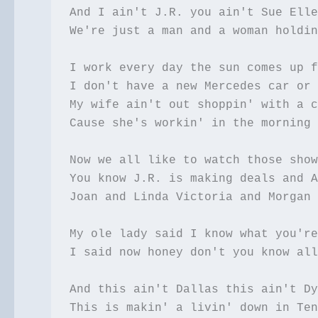
And I ain't J.R. you ain't Sue Elle
We're just a man and a woman holdin
I work every day the sun comes up f
I don't have a new Mercedes car or 
My wife ain't out shoppin' with a c
Cause she's workin' in the morning 
Now we all like to watch those show
You know J.R. is making deals and A
Joan and Linda Victoria and Morgan 
My ole lady said I know what you're
I said now honey don't you know all
And this ain't Dallas this ain't Dy
This is makin' a livin' down in Ten