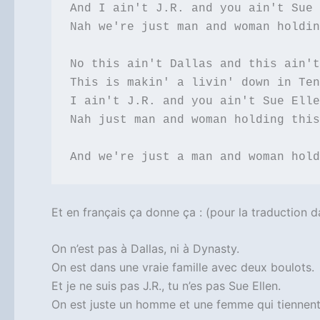
And I ain't J.R. and you ain't Sue 
Nah we're just man and woman holdin
No this ain't Dallas and this ain't
This is makin' a livin' down in Ten
I ain't J.R. and you ain't Sue Elle
Nah just man and woman holding this
And we're just a man and woman hold
Et en français ça donne ça : (pour la traduction 
On n’est pas à Dallas, ni à Dynasty.
On est dans une vraie famille avec deux boulots.
Et je ne suis pas J.R., tu n’es pas Sue Ellen.
On est juste un homme et une femme qui tiennent