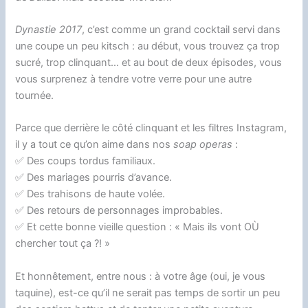
Dynastie 2017
, c’est comme un grand cocktail servi dans
une coupe un peu kitsch : au début, vous trouvez ça trop
sucré, trop clinquant… et au bout de deux épisodes, vous
vous surprenez à tendre votre verre pour une autre
tournée.
Parce que derrière le côté clinquant et les filtres Instagram,
il y a tout ce qu’on aime dans nos
soap operas
:
✅ Des coups tordus familiaux.
✅ Des mariages pourris d’avance.
✅ Des trahisons de haute volée.
✅ Des retours de personnages improbables.
✅ Et cette bonne vieille question : « Mais ils vont OÙ
chercher tout ça ?! »
Et honnêtement, entre nous : à votre âge (oui, je vous
taquine), est-ce qu’il ne serait pas temps de sortir un peu