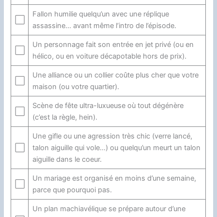
Fallon humilie quelqu’un avec une réplique
⬜
assassine… avant même l’intro de l’épisode.
Un personnage fait son entrée en jet privé (ou en
⬜
hélico, ou en voiture décapotable hors de prix).
Une alliance ou un collier coûte plus cher que votre
⬜
maison (ou votre quartier).
Scène de fête ultra-luxueuse où tout dégénère
⬜
(c’est la règle, hein).
Une gifle ou une agression très chic (verre lancé,
⬜
talon aiguille qui vole…) ou quelqu’un meurt un talon
aiguille dans le coeur.
Un mariage est organisé en moins d’une semaine,
⬜
parce que pourquoi pas.
Un plan machiavélique se prépare autour d’une