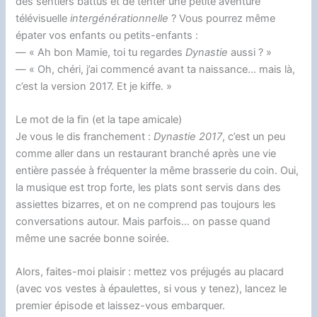
des sentiers battus et de tenter une petite aventure
télévisuelle
intergénérationnelle
? Vous pourrez même
épater vos enfants ou petits-enfants :
— « Ah bon Mamie, toi tu regardes
Dynastie
aussi ? »
— « Oh, chéri, j’ai commencé avant ta naissance… mais là,
c’est la version 2017. Et je kiffe. »
Le mot de la fin (et la tape amicale)
Je vous le dis franchement :
Dynastie 2017
, c’est un peu
comme aller dans un restaurant branché après une vie
entière passée à fréquenter la même brasserie du coin. Oui,
la musique est trop forte, les plats sont servis dans des
assiettes bizarres, et on ne comprend pas toujours les
conversations autour. Mais parfois… on passe quand
même une sacrée bonne soirée.
Alors, faites-moi plaisir : mettez vos préjugés au placard
(avec vos vestes à épaulettes, si vous y tenez), lancez le
premier épisode et laissez-vous embarquer.