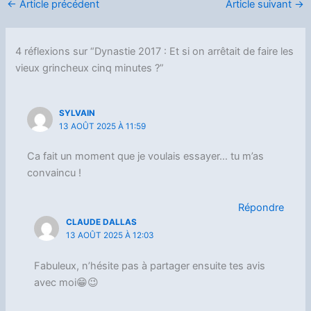
←
Article précédent
Article suivant
→
4 réflexions sur “Dynastie 2017 : Et si on arrêtait de faire les
vieux grincheux cinq minutes ?”
SYLVAIN
13 AOÛT 2025 À 11:59
Ca fait un moment que je voulais essayer… tu m’as
convaincu !
Répondre
CLAUDE DALLAS
13 AOÛT 2025 À 12:03
Fabuleux, n’hésite pas à partager ensuite tes avis
avec moi😁😉