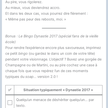
Au pire, vous rigolerez.
Au mieux, vous deviendrez accro.
Et dans les deux cas, vous pourrez dire fièrement :
« Même pas peur des reboots, moi. »
Bonus : Le Bingo Dynastie 2017 (spécial fans de la vieille
école)
Pour rendre l’expérience encore plus savoureuse, imprimez
ce petit
bingo
(ou gardez le dans un coin de votre tête)
pendant votre visionnage. L’objectif ? Buvez une gorgée de
Champagne ou de Martini, ou au pire cochez une case à
chaque fois que vous repérez l’un de ces moments
typiques du
soap
… version 2.0 !
✅
Situation typiquement « Dynastie 2017 »
Quelqu’un menace de déshériter quelqu’un… par
⬜
texto.