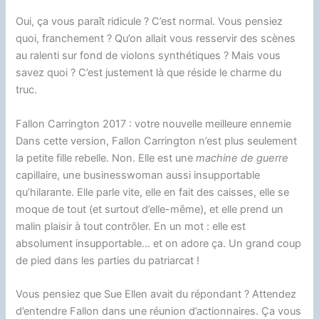
Oui, ça vous paraît ridicule ? C’est normal. Vous pensiez
quoi, franchement ? Qu’on allait vous resservir des scènes
au ralenti sur fond de violons synthétiques ? Mais vous
savez quoi ? C’est justement là que réside le charme du
truc.
Fallon Carrington 2017 : votre nouvelle meilleure ennemie
Dans cette version, Fallon Carrington n’est plus seulement
la petite fille rebelle. Non. Elle est une
machine de guerre
capillaire, une businesswoman aussi insupportable
qu’hilarante. Elle parle vite, elle en fait des caisses, elle se
moque de tout (et surtout d’elle-même), et elle prend un
malin plaisir à tout contrôler. En un mot : elle est
absolument insupportable… et on adore ça. Un grand coup
de pied dans les parties du patriarcat !
Vous pensiez que Sue Ellen avait du répondant ? Attendez
d’entendre Fallon dans une réunion d’actionnaires. Ça vous