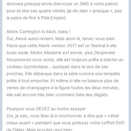
donnera presque envie d’envoyer un SMS à votre patron
pour lui dire ses quatre vérités (je dis bien « presque », pas
la peine de finir à Pôle Emploi).
Alexis Carrington is back, baby !
Oui, Alexis aussi revient. Mais alors là, tenez-vous bien.
Parce que cette Alexis version 2017 est un festival à elle
toute seule. Moins
Madame est servie
, plus
Desperate
Housewives sous acide
, elle est toujours prête à planter un
couteau (symbolique… quoique) dans le dos de ses
proches. Elle débarque dans la série comme une tempête
prête à tout emporter. Et même si elle ne balance plus de
verres de champagne à la figure toutes les deux minutes,
elle sait encore très bien comment faire des dégâts.
Pourquoi vous DEVEZ au moins essayer
Oui, je sais, vous êtes là à ronchonner, à dire que « c’était
mieux avant » pendant que vous polissez votre coffret DVD
de
Dallas
. Mais écoutez-moi bien.