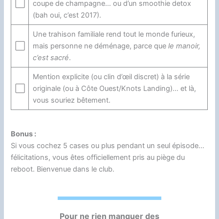
⬜
coupe de champagne… ou d’un smoothie detox
(bah oui, c’est 2017).
Une trahison familiale rend tout le monde furieux,
⬜
mais personne ne déménage, parce que
le manoir,
c’est sacré
.
Mention explicite (ou clin d’œil discret) à la série
⬜
originale (ou à Côte Ouest/Knots Landing)… et là,
vous souriez bêtement.
Bonus :
Si vous cochez 5 cases ou plus pendant un seul épisode…
félicitations, vous êtes officiellement pris au piège du
reboot. Bienvenue dans le club.
Pour ne rien manquer des