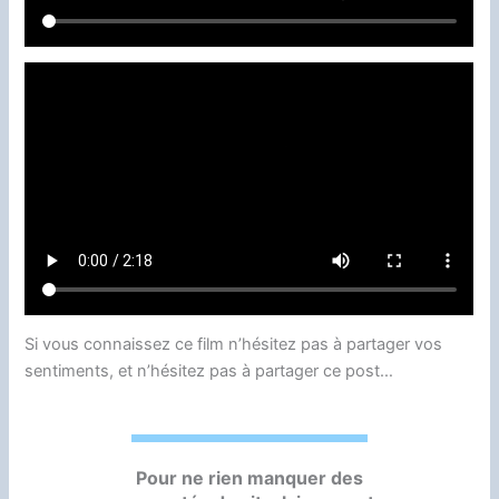
Si vous connaissez ce film n’hésitez pas à partager vos
sentiments, et n’hésitez pas à partager ce post…
Pour ne rien manquer des