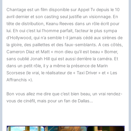
Chantage est un film disponible sur Appel Tv depuis le 10
avril dernier et son casting seul justifie un visionnage. En
tête de distribution, Keanu Reeves dans un rôle écrit pour
lui. Eh oui c’est lui l’homme parfait, l’acteur le plus sympa
d’Hollywood, qui n’a semble t-il jamais cédé aux sirènes de
la gloire, des paillettes et des faux-semblants. A ces côtés,
Cameron Diaz et Matt « mon dieu qu’il est beau » Bomer,
sans oublié Jonah Hill qui est aussi derrière la caméra. Et
dans un petit rôle, il y a même la présence de Marin
Scorsese (le vrai, le réalisateur de « Taxi Driver » et « Les
Affranchis »).
Bon vous allez me dire que c’est bien beau, un vrai rendez-
vous de cinéfil, mais pour un fan de Dallas…