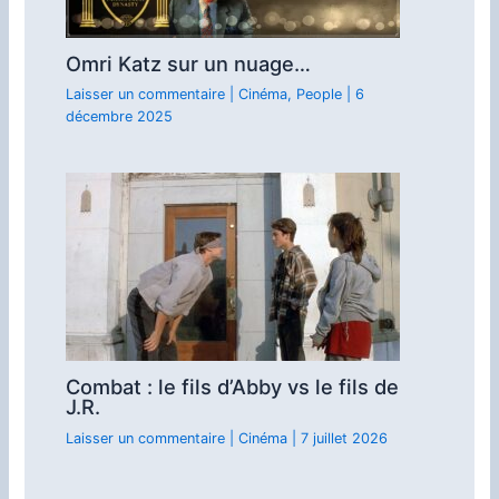
Omri Katz sur un nuage…
Laisser un commentaire
|
Cinéma
,
People
|
6
décembre 2025
Combat : le fils d’Abby vs le fils de
J.R.
Laisser un commentaire
|
Cinéma
|
7 juillet 2026