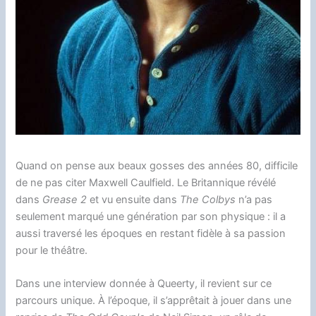
Quand on pense aux beaux gosses des années 80, difficile
de ne pas citer Maxwell Caulfield. Le Britannique révélé
dans
Grease 2
et vu ensuite dans
The Colbys
n’a pas
seulement marqué une génération par son physique : il a
aussi traversé les époques en restant fidèle à sa passion
pour le théâtre.
Dans une interview donnée à Queerty, il revient sur ce
parcours unique. À l’époque, il s’apprêtait à jouer dans une