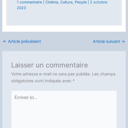
1 commentaire
|
Cinéma
,
Culture
,
People
|
2 octobre
2023
←
Article précédent
Article suivant
→
Laisser un commentaire
Votre adresse e-mail ne sera pas publiée.
Les champs
obligatoires sont indiqués avec
*
Écrivez
ici…