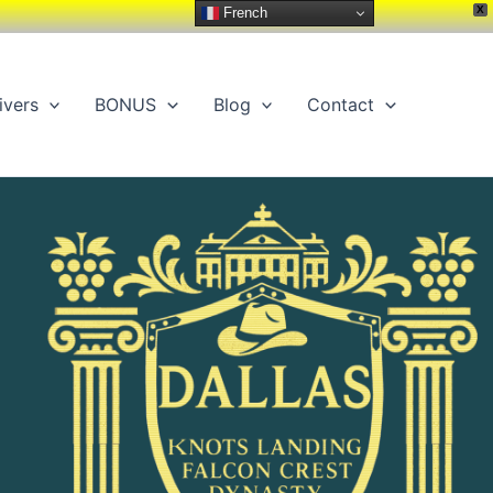
X
French
ivers
BONUS
Blog
Contact