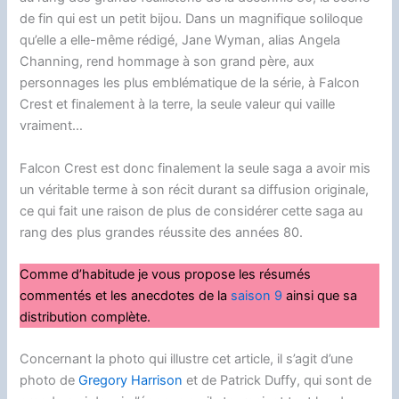
de fin qui est un petit bijou. Dans un magnifique soliloque
qu’elle a elle-même rédigé, Jane Wyman, alias Angela
Channing, rend hommage à son grand père, aux
personnages les plus emblématique de la série, à Falcon
Crest et finalement à la terre, la seule valeur qui vaille
vraiment…
Falcon Crest est donc finalement la seule saga a avoir mis
un véritable terme à son récit durant sa diffusion originale,
ce qui fait une raison de plus de considérer cette saga au
rang des plus grandes réussite des années 80.
Comme d’habitude je vous propose les résumés
commentés et les anecdotes de la
saison 9
ainsi que sa
distribution complète.
Concernant la photo qui illustre cet article, il s’agit d’une
photo de
Gregory Harrison
et de Patrick Duffy, qui sont de