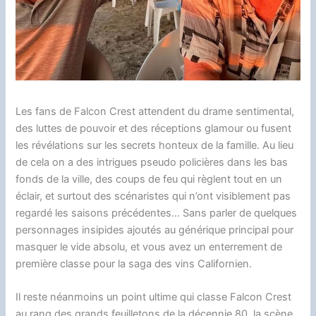
Les fans de Falcon Crest attendent du drame sentimental,
des luttes de pouvoir et des réceptions glamour ou fusent
les révélations sur les secrets honteux de la famille. Au lieu
de cela on a des intrigues pseudo policières dans les bas
fonds de la ville, des coups de feu qui règlent tout en un
éclair, et surtout des scénaristes qui n’ont visiblement pas
regardé les saisons précédentes… Sans parler de quelques
personnages insipides ajoutés au générique principal pour
masquer le vide absolu, et vous avez un enterrement de
première classe pour la saga des vins Californien.
Il reste néanmoins un point ultime qui classe Falcon Crest
au rang des grands feuilletons de la décennie 80, la scène