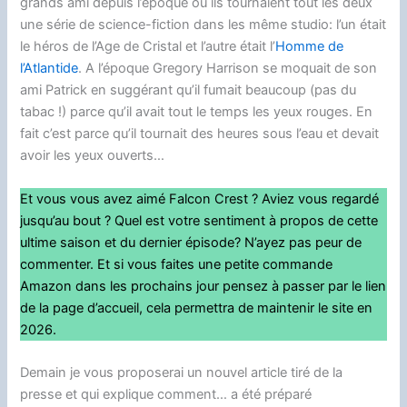
grands ami depuis l’époque ou ils tournaient tout les deux
une série de science-fiction dans les même studio: l’un était
le héros de l’Age de Cristal et l’autre était l’
Homme de
l’Atlantide
. A l’époque Gregory Harrison se moquait de son
ami Patrick en suggérant qu’il fumait beaucoup (pas du
tabac !) parce qu’il avait tout le temps les yeux rouges. En
fait c’est parce qu’il tournait des heures sous l’eau et devait
avoir les yeux ouverts…
Et vous vous avez aimé Falcon Crest ? Aviez vous regardé
jusqu’au bout ? Quel est votre sentiment à propos de cette
ultime saison et du dernier épisode? N’ayez pas peur de
commenter. Et si vous faites une petite commande
Amazon dans les prochains jour pensez à passer par le lien
de la page d’accueil, cela permettra de maintenir le site en
2026.
Demain je vous proposerai un nouvel article tiré de la
presse et qui explique comment… a été préparé