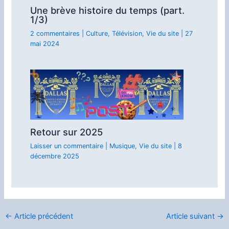
Une brève histoire du temps (part.
1/3)
2 commentaires
|
Culture
,
Télévision
,
Vie du site
|
27
mai 2024
Retour sur 2025
Laisser un commentaire
|
Musique
,
Vie du site
|
8
décembre 2025
←
Article précédent
Article suivant
→