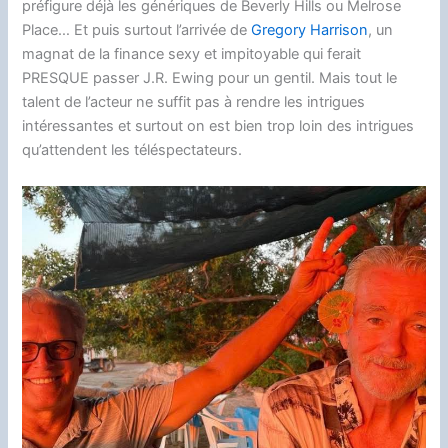
préfigure déjà les génériques de Beverly Hills ou Melrose
Place… Et puis surtout l’arrivée de
Gregory Harrison
, un
magnat de la finance sexy et impitoyable qui ferait
PRESQUE passer J.R. Ewing pour un gentil. Mais tout le
talent de l’acteur ne suffit pas à rendre les intrigues
intéressantes et surtout on est bien trop loin des intrigues
qu’attendent les téléspectateurs.