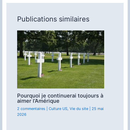
Publications similaires
Pourquoi je continuerai toujours à
aimer l’Amérique
2 commentaires
|
Culture US
,
Vie du site
|
25 mai
2026