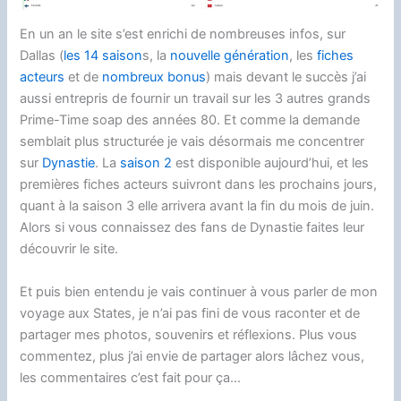
En un an le site s’est enrichi de nombreuses infos, sur
Dallas (
les 14 saison
s, la
nouvelle génération
, les
fiches
acteurs
et de
nombreux bonus
) mais devant le succès j’ai
aussi entrepris de fournir un travail sur les 3 autres grands
Prime-Time soap des années 80. Et comme la demande
semblait plus structurée je vais désormais me concentrer
sur
Dynastie
. La
saison 2
est disponible aujourd’hui, et les
premières fiches acteurs suivront dans les prochains jours,
quant à la saison 3 elle arrivera avant la fin du mois de juin.
Alors si vous connaissez des fans de Dynastie faites leur
découvrir le site.
Et puis bien entendu je vais continuer à vous parler de mon
voyage aux States, je n’ai pas fini de vous raconter et de
partager mes photos, souvenirs et réflexions. Plus vous
commentez, plus j’ai envie de partager alors lâchez vous,
les commentaires c’est fait pour ça…