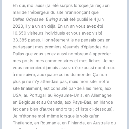
Eh oui, moi aussi j’ai été surpris lorsque j’ai reçu un
mail de l’hébergeur du site m’annonçant que
Dallas_Odyssee_Ewing
avait été publié le 4 juin
2023, il y a un an déjà. En un an vous avez été
16.650 visiteurs individuels et vous avez visité
33.385 pages. Honnêtement je ne pensais pas en
partageant mes premiers résumés d’épisodes de
Dallas que vous seriez aussi nombreux à apprécier
mes posts, mes commentaires et mes fiches. Je ne
vous remercierai jamais assez d’être aussi nombreux
à me suivre, aux quatre coins du monde. Ça non
plus je ne m’y attendais pas, mais mon site, notre
site finalement, est consulté par-delà les mers, aux
USA, au Portugal, au Royaume-Unis, en Allemagne,
en Belgique et au Canada, aux Pays-Bas, en Irlande
(et dans bien d’autres endroits ; cf liste ci-dessous).
Je m’étonne moi-même lorsque je vois qu’en
Thaïlande, en Roumanie, en Finlande, en Australie ou