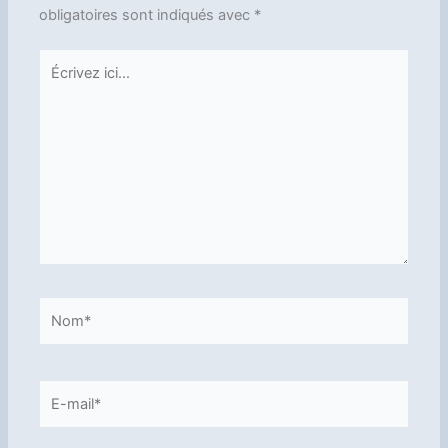
obligatoires sont indiqués avec
*
Écrivez
ici…
Nom*
E-
mail*