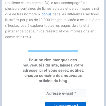
troisième est en chemin 😉) le tout accompagné de
plusieurs centaines de fiches acteurs et personnages ainsi
que de très nombreux
bonus
dans les différentes sections
illustrées par plus de 10.000 images et vidéo à ce jour. Alors
n’hésitez pas à explorer toutes les pages du site et à
partager ce post sur vos réseaux et vos impressions en
commentaires ⬇️
Pour ne rien manquer des
nouveautés du site, laissez votre
adresse ici et vous serez notifiez
chaque semaine des nouveaux
articles du blog