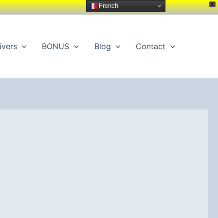
X
French
ivers
BONUS
Blog
Contact