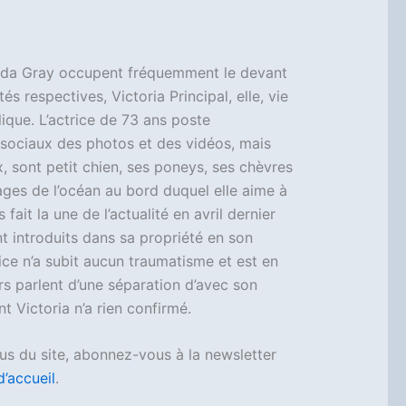
inda Gray occupent fréquemment le devant
és respectives, Victoria Principal, elle, vie
blique. L’actrice de 73 ans poste
sociaux des photos et des vidéos, mais
, sont petit chien, ses poneys, ses chèvres
ages de l’océan au bord duquel elle aime à
fait la une de l’actualité en avril dernier
t introduits dans sa propriété en son
ce n’a subit aucun traumatisme et est en
rs parlent d’une séparation d’avec son
t Victoria n’a rien confirmé.
us du site, abonnez-vous à la newsletter
d’accueil
.