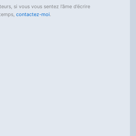
eurs, si vous vous sentez l’âme d’écrire
 temps,
contactez-moi
.