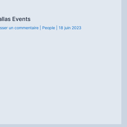
allas Events
isser un commentaire
|
People
|
18 juin 2023