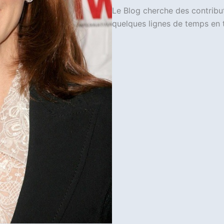
Le Blog cherche des contribut
quelques lignes de temps en