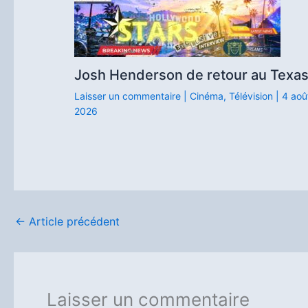
Josh Henderson de retour au Texa
Laisser un commentaire
|
Cinéma
,
Télévision
|
4 aoû
2026
←
Article précédent
Laisser un commentaire