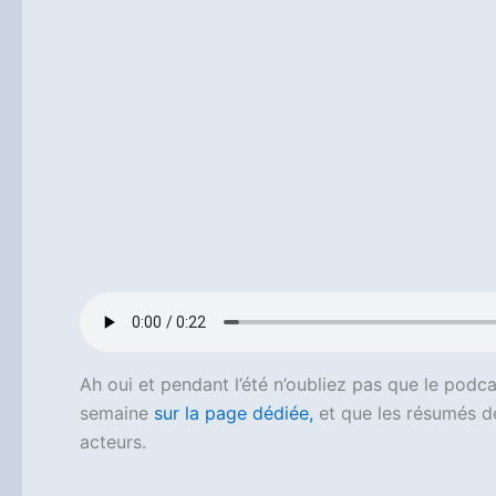
Ah oui et pendant l’été n’oubliez pas que le podc
semaine
sur la page dédiée,
et que les résumés de
acteurs.