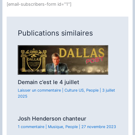
[email-subscribers-form id="1"]
Publications similaires
Demain c’est le 4 juillet
Laisser un commentaire
|
Culture US
,
People
|
3 juillet
2025
Josh Henderson chanteur
1 commentaire
|
Musique
,
People
|
27 novembre 2023