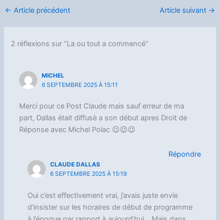
←
Article précédent
Article suivant
→
2 réflexions sur “La ou tout a commencé”
MICHEL
6 SEPTEMBRE 2025 À 15:11
Merci pour ce Post Claude mais sauf erreur de ma
part, Dallas était diffusè a son début apres Droit de
Réponse avec Michel Polac 😉😉😉
Répondre
CLAUDE DALLAS
6 SEPTEMBRE 2025 À 15:19
Oui c’est effectivement vrai, j’avais juste envie
d’insister sur les horaires de début de programme
à l’époque par rapport à aujourd’hui… Mais dans