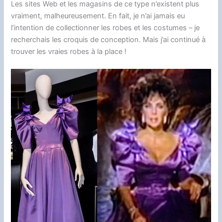
Les sites Web et les magasins de ce type n’existent plus
vraiment, malheureusement. En fait, je n’ai jamais eu
l’intention de collectionner les robes et les costumes – je
recherchais les croquis de conception. Mais j’ai continué à
trouver les vraies robes à la place !