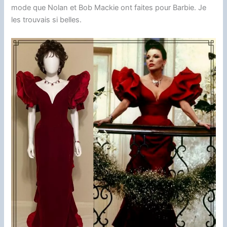
mode que Nolan et Bob Mackie ont faites pour Barbie. Je
les trouvais si belles.