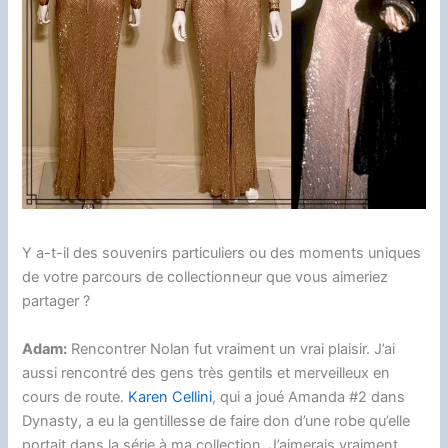
Y a-t-il des souvenirs particuliers ou des moments uniques
de votre parcours de collectionneur que vous aimeriez
partager ?
Adam:
Rencontrer Nolan fut vraiment un vrai plaisir. J’ai
aussi rencontré des gens très gentils et merveilleux en
cours de route.
Karen Cellini
, qui a joué Amanda #2 dans
Dynasty, a eu la gentillesse de faire don d’une robe qu’elle
portait dans la série à ma collection. J’aimerais vraiment