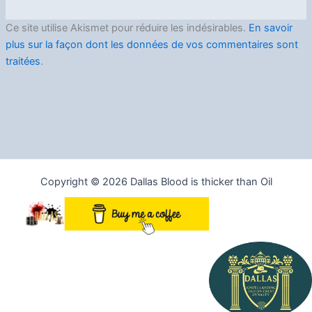
Ce site utilise Akismet pour réduire les indésirables.
En savoir
plus sur la façon dont les données de vos commentaires sont
traitées
.
Copyright © 2026 Dallas Blood is thicker than Oil